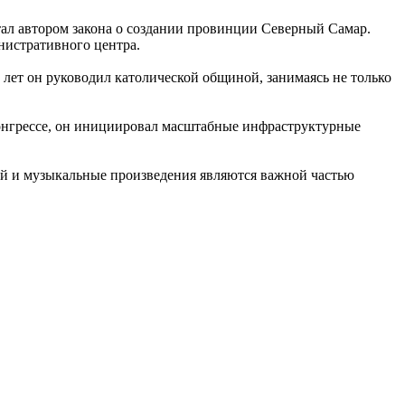
стал автором закона о создании провинции Северный Самар.
нистративного центра.
лет он руководил католической общиной, занимаясь не только
Конгрессе, он инициировал масштабные инфраструктурные
рай и музыкальные произведения являются важной частью