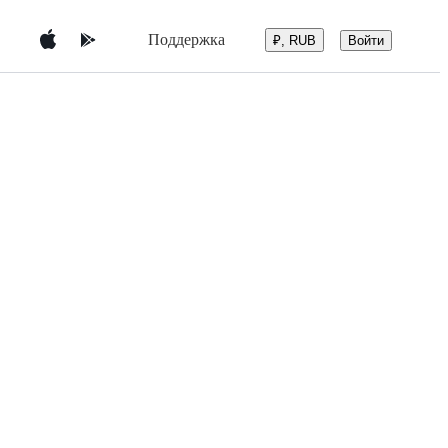
Поддержка
Войти
₽, RUB