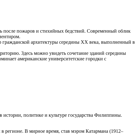
сь после пожаров и стихийных бедствий. Современный облик
иентиром.
 гражданской архитектуры середины XX века, выполненный в
иторию. Здесь можно увидеть сочетание зданий середины
оминает американские университетские городки с
 истории, политике и культуре государства
Филиппины
.
 регионе. В мирное время, став мэром Катармана (1912–