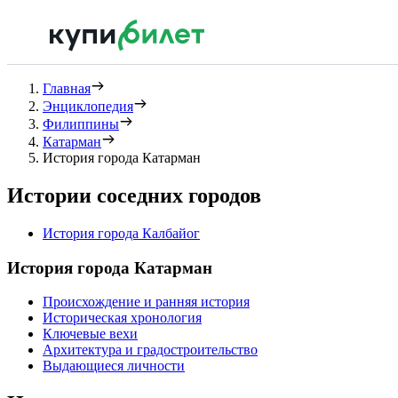
Главная
Энциклопедия
Филиппины
Катарман
История города Катарман
Истории соседних городов
История города Калбайог
История города Катарман
Происхождение и ранняя история
Историческая хронология
Ключевые вехи
Архитектура и градостроительство
Выдающиеся личности