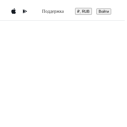
Поддержка
Войти
₽, RUB