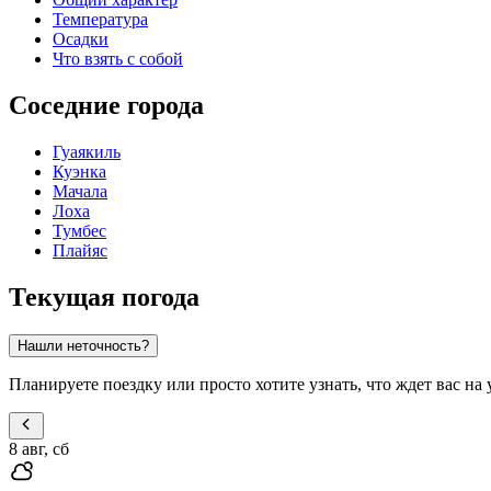
Температура
Осадки
Что взять с собой
Соседние города
Гуаякиль
Куэнка
Мачала
Лоха
Тумбес
Плайяс
Текущая погода
Нашли неточность?
Планируете поездку или просто хотите узнать, что ждет вас н
8 авг, сб