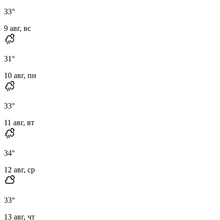
33
°
9 авг, вс
31
°
10 авг, пн
33
°
11 авг, вт
34
°
12 авг, ср
33
°
13 авг, чт