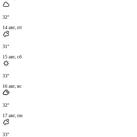
32
°
14 авг, пт
31
°
15 авг, сб
33
°
16 авг, вс
32
°
17 авг, пн
33
°