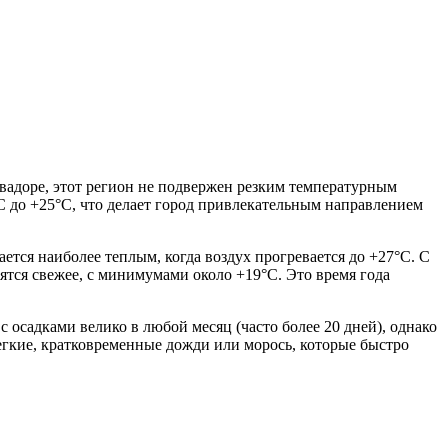
квадоре, этот регион не подвержен резким температурным
C до +25°C, что делает город привлекательным направлением
ается наиболее теплым, когда воздух прогревается до +27°C. С
ятся свежее, с минимумами около +19°C. Это время года
 осадками велико в любой месяц (часто более 20 дней), однако
легкие, кратковременные дожди или морось, которые быстро