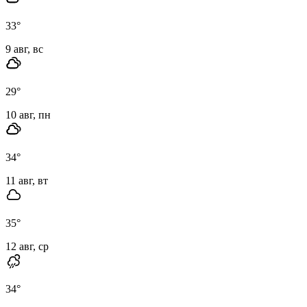
33
°
9 авг, вс
29
°
10 авг, пн
34
°
11 авг, вт
35
°
12 авг, ср
34
°