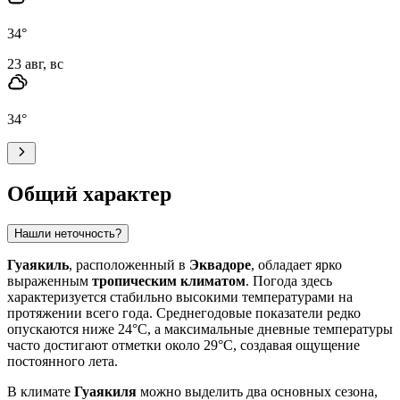
34
°
23 авг, вс
34
°
Общий характер
Нашли неточность?
Гуаякиль
, расположенный в
Эквадоре
, обладает ярко
выраженным
тропическим климатом
. Погода здесь
характеризуется стабильно высокими температурами на
протяжении всего года. Среднегодовые показатели редко
опускаются ниже 24°C, а максимальные дневные температуры
часто достигают отметки около 29°C, создавая ощущение
постоянного лета.
В климате
Гуаякиля
можно выделить два основных сезона,