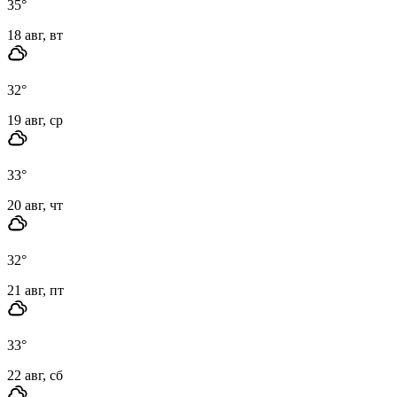
35
°
18 авг, вт
32
°
19 авг, ср
33
°
20 авг, чт
32
°
21 авг, пт
33
°
22 авг, сб