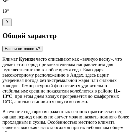
19
°
Общий характер
Нашли неточность?
Климат
Куэнки
часто описывают как «вечную весну», что
делает этот город привлекательным направлением для
путешественников в любое время года. Благодаря
высокогорному расположению в Андах, здесь царит
умеренная погода без экстремальной жары или сильных
холодов. Температурный фон остается удивительно
стабильным: средние показатели колеблются в районе
11–
13°C
, при этом днем воздух прогревается до комфортных
16°C, а ночью становится ощутимо свежо.
В течение года ярко выраженных сезонов практически нет,
однако период с июня по август можно назвать немного более
прохладным и сухим. Особенностью местного климата
является высокая частота осадков при их небольшом общем