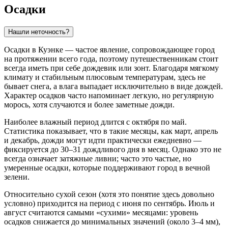
Осадки
Нашли неточность?
Осадки в Куэнке — частое явление, сопровождающее город
на протяжении всего года, поэтому путешественникам стоит
всегда иметь при себе дождевик или зонт. Благодаря мягкому
климату и стабильным плюсовым температурам, здесь не
бывает снега, а влага выпадает исключительно в виде дождей.
Характер осадков часто напоминает легкую, но регулярную
морось, хотя случаются и более заметные дожди.
Наиболее влажный период длится с октября по май.
Статистика показывает, что в такие месяцы, как март, апрель
и декабрь, дожди могут идти практически ежедневно —
фиксируется до 30–31 дождливого дня в месяц. Однако это не
всегда означает затяжные ливни; часто это частые, но
умеренные осадки, которые поддерживают город в вечной
зелени.
Относительно сухой сезон (хотя это понятие здесь довольно
условно) приходится на период с июня по сентябрь. Июль и
август считаются самыми «сухими» месяцами: уровень
осадков снижается до минимальных значений (около 3–4 мм),