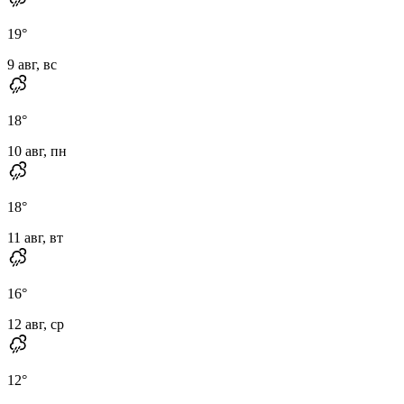
19
°
9 авг, вс
18
°
10 авг, пн
18
°
11 авг, вт
16
°
12 авг, ср
12
°