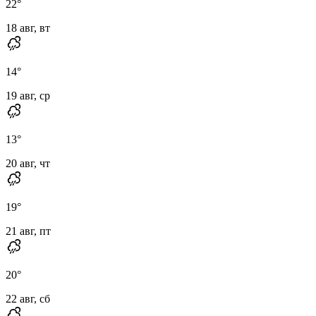
22
°
18 авг, вт
14
°
19 авг, ср
13
°
20 авг, чт
19
°
21 авг, пт
20
°
22 авг, сб