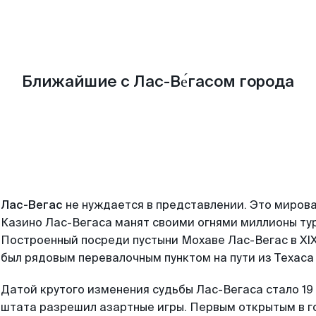
Ближайшие с Лас-Ве́гасом города
Лас-Вегас
не нуждается в представлении. Это мирова
Казино Лас-Вегаса манят своими огнями миллионы тур
Построенный посреди пустыни Мохаве Лас-Вегас в XIX
был рядовым перевалочным пунктом на пути из Техаса
Датой крутого изменения судьбы Лас-Вегаса стало 19 
штата разрешил азартные игры. Первым открытым в го