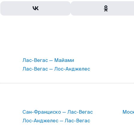
Лас-Вегас — Майами
Лас-Вегас — Лос-Анджелес
Сан-Франциско — Лас-Вегас
Моск
Лос-Анджелес — Лас-Вегас