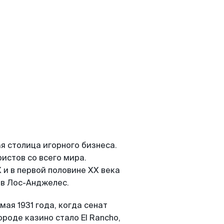
я столица игорного бизнеса.
истов со всего мира.
 и в первой половине XX века
 в Лос-Анджелес.
мая 1931 года, когда сенат
роде казино стало El Rancho,