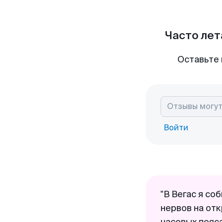
Часто лет
Оставьте 
Войти
"В Вегас я со
нервов на отк