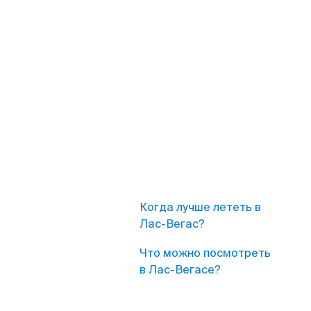
Когда лучше лететь в
Лас-Вегас?
Что можно посмотреть
в Лас-Вегасе?