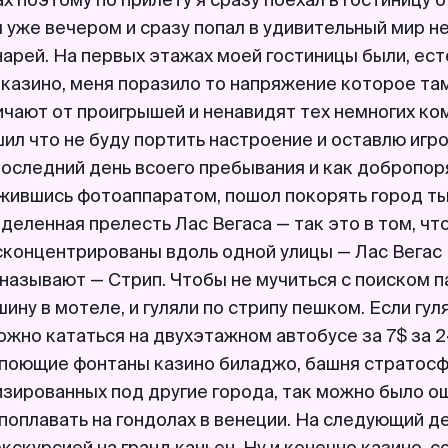
х поэтому по прилету я сразу поехал в гостиницу 
 уже вечером и сразу попал в удивительный мир н
арей. На первых этажах моей гостиницы были, ест
казино, меня поразило то напряжение которое там
чают от проигрышей и ненавидят тех немногих ком
ил что не буду портить настроение и оставлю игр
последний день всоего пребывания и как добропо
ужившись фотоаппаратом, пошол покорять город ты
деленная прелесть Лас Вегаса — так это в том, чт
сконцентрированы вдоль одной улицы — Лас Вегас 
 называют — Стрип. Чтобы не мучиться с поиском п
ину в мотеле, и гуляли по стрипу пешком. Если гу
ожно кататься на двухэтажном автобусе за 7$ за 2
 поющие фонтаны казино биладжо, башня стратосф
зированных под другие города, так можно было ощ
 поплавать на гондолах в венеции. На следующий д