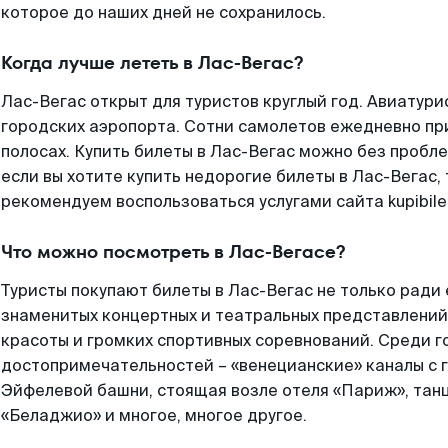
которое до наших дней не сохранилось.
Когда лучше лететь в Лас-Вегас?
Лас-Вегас открыт для туристов круглый год. Авиатур
городских аэропорта. Сотни самолетов ежедневно пр
полосах. Купить билеты в Лас-Вегас можно без пробле
если вы хотите купить недорогие билеты в Лас-Вегас,
рекомендуем воспользоваться услугами сайта kupibilet
Что можно посмотреть в Лас-Вегасе?
Туристы покупают билеты в Лас-Вегас не только ради е
знаменитых концертных и театральных представлений
красоты и громких спортивных соревнований. Среди г
достопримечательностей – «венецианские» каналы с 
Эйфелевой башни, стоящая возле отеля «Париж», та
«Беладжио» и многое, многое другое.