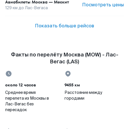
Авиабилеты
Москва
—
Мескит
Посмотреть цены
129
км до
Лас-Вегаса
Показать больше рейсов
Факты по перелёту Москва (MOW) - Лас-
Вегас (LAS)
около 12 часов
9455 км
Среднее время
Расстояние между
перелета из Москвы в
городами
Лас-Вегас без
пересадок