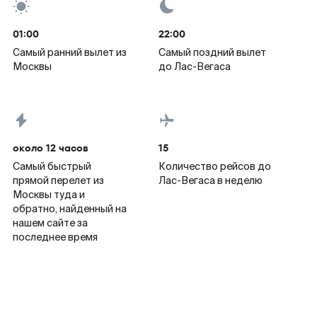
01:00
22:00
Самый ранний вылет из
Самый поздний вылет
Москвы
до Лас-Вегаса
около 12 часов
15
Самый быстрый
Количество рейсов до
прямой перелет из
Лас-Вегаса в неделю
Москвы туда и
обратно, найденный на
нашем сайте за
последнее время