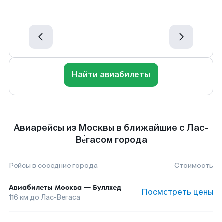
Найти авиабилеты
Авиарейсы из Москвы в ближайшие с Лас-
Ве́гасом города
Рейсы в соседние города
Стоимость
Авиабилеты
Москва
—
Буллхед
Посмотреть цены
116
км до
Лас-Вегаса