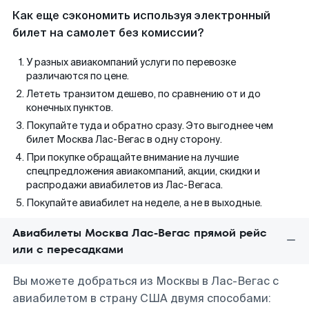
Как еще сэкономить используя электронный
билет на самолет без комиссии?
У разных авиакомпаний услуги по перевозке
различаются по цене.
Лететь транзитом дешево, по сравнению от и до
конечных пунктов.
Покупайте туда и обратно сразу. Это выгоднее чем
билет Москва Лас-Вегас в одну сторону.
При покупке обращайте внимание на лучшие
спецпредложения авиакомпаний, акции, скидки и
распродажи авиабилетов из Лас-Вегаса.
Покупайте авиабилет на неделе, а не в выходные.
Авиабилеты Москва Лас-Вегас прямой рейс
или с пересадками
Вы можете добраться из Москвы в Лас-Вегас с
авиабилетом в страну США двумя способами: