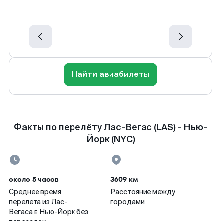
Найти авиабилеты
Факты по перелёту Лас-Вегас (LAS) - Нью-
Йорк (NYC)
около 5 часов
3609 км
Среднее время
Расстояние между
перелета из Лас-
городами
Вегаса в Нью-Йорк без