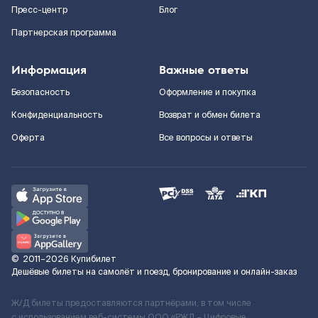
Пресс-центр
Блог
Партнерская программа
Информация
Важные ответы
Безопасность
Оформление и покупка
Конфиденциальность
Возврат и обмен билета
Оферта
Все вопросы и ответы
©
2011–2026
Купибилет
Дешёвые билеты на самолёт и поезд, бронирование и онлайн-заказ
Ж/Д билеты предоставляются партнёрами, в том числе
с использованием веб-системы ООО «РЖД – Цифровые