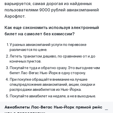
варьируется, самая дорогая из найденных
пользователями 9000 рублей авиакомпанией
Аэрофлот.
Как еще сэкономить используя электронный
билет на самолет без комиссии?
У разных авиакомпаний услуги по перевозке
различаются по цене.
Лететь транзитом дешево, по сравнению от и до
конечных пунктов.
Покупайте туда и обратно сразу. Это выгоднее чем
билет Лас-Вегас Нью-Йорк в одну сторону.
При покупке обращайте внимание на лучшие
спецпредложения авиакомпаний, акции, скидки и
распродажи авиабилетов из Нью-Йорка.
Покупайте авиабилет на неделе, а не в выходные.
Авиабилеты Лас-Вегас Нью-Йорк прямой рейс