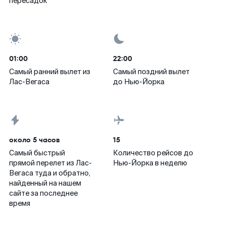
пересадок
01:00
22:00
Самый ранний вылет из
Самый поздний вылет
Лас-Вегаса
до Нью-Йорка
около 5 часов
15
Самый быстрый
Количество рейсов до
прямой перелет из Лас-
Нью-Йорка в неделю
Вегаса туда и обратно,
найденный на нашем
сайте за последнее
время