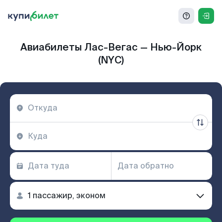
Авиабилеты Лас-Вегас — Нью-Йорк
(NYC)