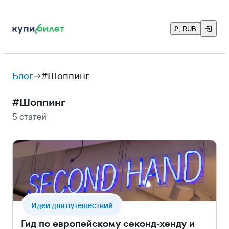
₽, RUB
Блог
#Шоппинг
#
Шоппинг
5 статей
Идеи для путешествий
Гид по европейскому секонд-хенду и