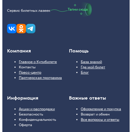
Тапни сюда
Сервис билетных лазеек
Компания
Помощь
Главное о Купибилете
База знаний
Контакты
Где мой билет
Пресс-центр
Блог
Партнерская программа
Информация
Важные ответы
Акции и распродажи
Оформление и покупка
Безопасность
Возврат и обмен
Конфиденциальность
Все вопросы и ответы
Оферта