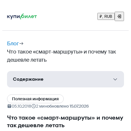
₽, RUB
Блог
Что такое «смарт-маршруты» и почему так
дешевле летать
Содержание
В чём смысл?
Полезная информация
05.10.2018
2 мин
обновлено 15.07.2026
Что такое «смарт-маршруты» и почему
так дешевле летать