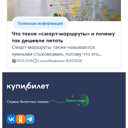
Полезная информация
Что такое «смарт-маршруты» и почему
так дешевле летать
Смарт-маршруты также называются
«умными стыковками», потому что это
уникальный алгоритм поиска, который
05.10.2018
2 мин
обновлено 15.07.2026
стыкует рейсы лоукостеров и авиакомпаний
из разных альянсов. Новый механизм
Купибилета даёт ещё…
Тапни сюда
Сервис билетных лазеек