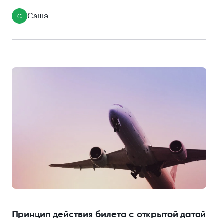
открытой датой
Саша
С
Принцип действия билета с открытой датой