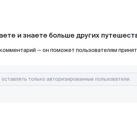
аете и знаете больше других путешес
комментарий — он поможет пользователям приня