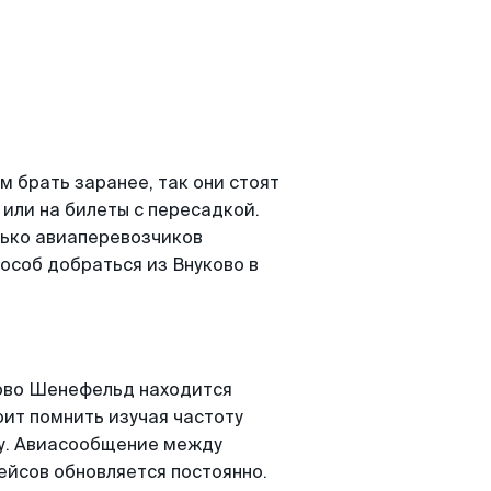
 брать заранее, так они стоят
 или на билеты с пересадкой.
ько авиаперевозчиков
особ добраться из Внуково в
ово Шенефельд находится
оит помнить изучая частоту
ту. Авиасообщение между
ейсов обновляется постоянно.