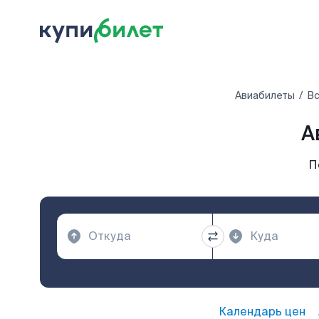
Авиабилеты
Вс
А
П
Календарь цен