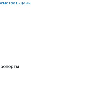
осмотреть цены
эропорты