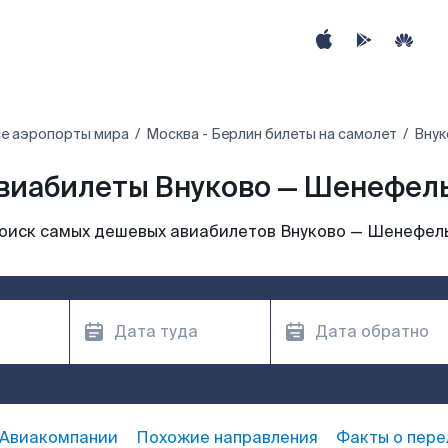
е аэропорты мира
Москва - Берлин билеты на самолет
Внук
виабилеты Внуково — Шенефел
оиск самых дешевых авиабилетов Внуково — Шенефел
Авиакомпании
Похожие направления
Факты о пере