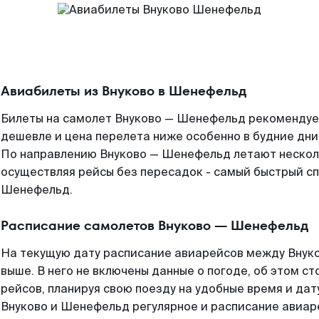
Авиабилеты из Внуково в Шенефельд
Билеты на самолет Внуково — Шенефельд рекомендуем
дешевле и цена перелета ниже особенно в будние дни
По направлению Внуково — Шенефельд летают нескол
осуществляя рейсы без пересадок - самый быстрый сп
Шенефельд.
Расписание самолетов Внуково — Шенефельд
На текущую дату расписание авиарейсов между Внук
выше. В него не включены данные о погоде, об этом ст
рейсов, планируя свою поезду на удобные время и да
Внуково и Шенефельд регулярное и расписание авиар