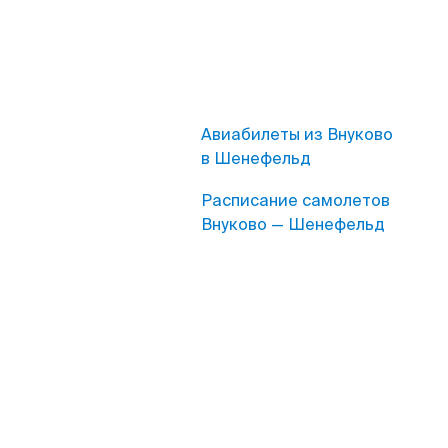
Авиабилеты из Внуково
в Шенефельд
Расписание самолетов
Внуково — Шенефельд