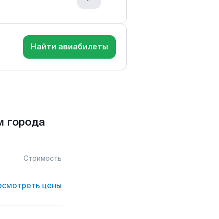
Найти авиабилеты
м города
Стоимость
осмотреть цены