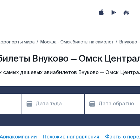
аэропорты мира
Москва - Омск билеты на самолет
Внуково 
билеты Внуково — Омск Центра
к самых дешевых авиабилетов Внуково — Омск Центра
Авиакомпании
Похожие направления
Факты о пере