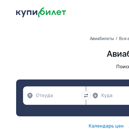
Авиабилеты
Все 
Авиа
Поис
Календарь цен