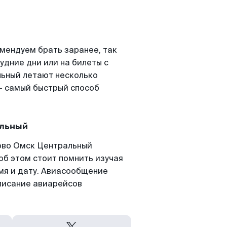
мендуем брать заранее, так
удние дни или на билеты с
льный летают несколько
- самый быстрый способ
альный
ово Омск Центральный
 об этом стоит помнить изучая
емя и дату. Авиасообщение
писание авиарейсов