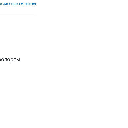
осмотреть цены
ропорты