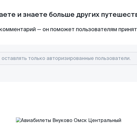
аете и знаете больше других путешес
комментарий — он поможет пользователям приня