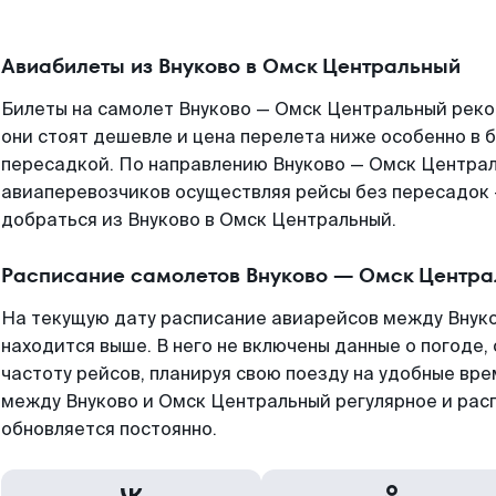
Авиабилеты из Внуково в Омск Центральный
Билеты на самолет Внуково — Омск Центральный реко
они стоят дешевле и цена перелета ниже особенно в б
пересадкой. По направлению Внуково — Омск Центра
авиаперевозчиков осуществляя рейсы без пересадок 
добраться из Внуково в Омск Центральный.
Расписание самолетов Внуково — Омск Центр
На текущую дату расписание авиарейсов между Внук
находится выше. В него не включены данные о погоде,
частоту рейсов, планируя свою поезду на удобные вр
между Внуково и Омск Центральный регулярное и рас
обновляется постоянно.