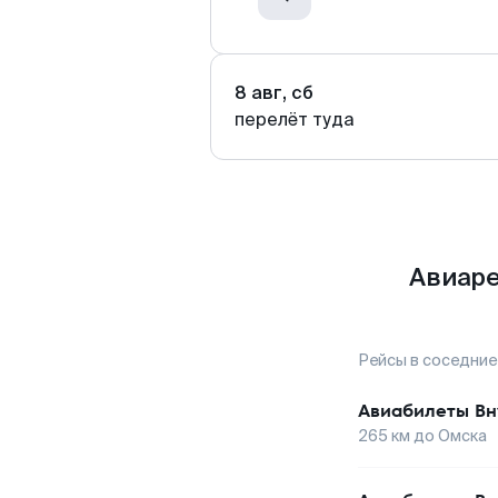
8 авг, сб
перелёт туда
Авиаре
Рейсы в соседние
Авиабилеты
Вн
265
км до
Омска