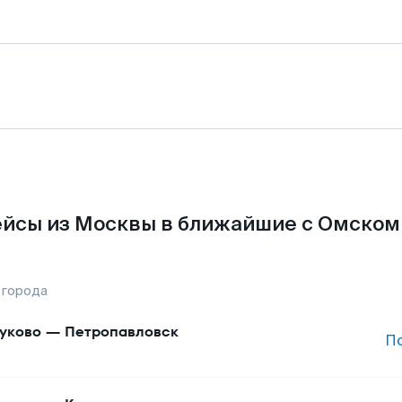
йсы из Москвы в ближайшие с Омском
 города
уково
—
Петропавловск
П