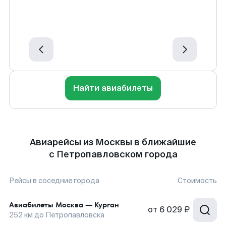
Найти авиабилеты
Авиарейсы из Москвы в ближайшие
с Петропавловском города
Рейсы в соседние города
Стоимость
Авиабилеты
Москва
—
Курган
от
6 029 ₽
252
км до
Петропавловска