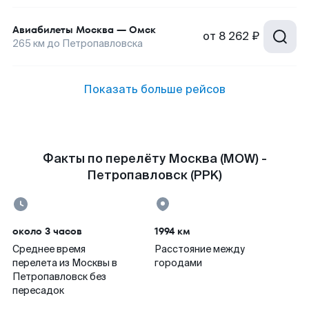
Авиабилеты
Москва
—
Омск
от
8 262 ₽
265
км до
Петропавловска
Показать больше рейсов
Факты по перелёту Москва (MOW) -
Петропавловск (PPK)
около 3 часов
1994 км
Среднее время
Расстояние между
перелета из Москвы в
городами
Петропавловск без
пересадок