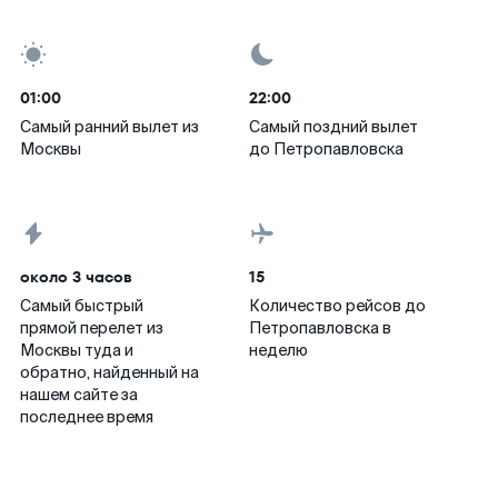
01:00
22:00
Самый ранний вылет из
Самый поздний вылет
Москвы
до Петропавловска
около 3 часов
15
Самый быстрый
Количество рейсов до
прямой перелет из
Петропавловска в
Москвы туда и
неделю
обратно, найденный на
нашем сайте за
последнее время