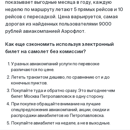
показывает выгодные месяца в году, каждую
неделю по маршруту летают 5 прямых рейсов и 10
рейсов с пересадкой. Цена варьируется, самая
дорогая из найденных пользователями 9000
рублей авиакомпанией Аэрофлот.
Как еще сэкономить используя электронный
билет на самолет без комиссии?
У разных авиакомпаний услуги по перевозке
различаются по цене.
Лететь транзитом дешево, по сравнению от и до
конечных пунктов.
Покупайте туда и обратно сразу. Это выгоднее чем
билет Москва Петропавловск в одну сторону.
При покупке обращайте внимание на лучшие
спецпредложения авиакомпаний, акции, скидки и
распродажи авиабилетов из Петропавловска.
Покупайте авиабилет на неделе, а не в выходные.