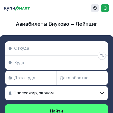
Авиабилеты Внуково — Лейпциг
Найти