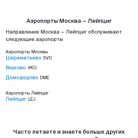
Аэропорты Москва — Лейпциг
Направление Москва — Лейпциг обслуживают
следующие аэропорты
Аэропорты
Москвы
Шереметьево
SVO
Внуково
VKO
Домодедово
DME
Аэропорты
Лейпциг
Лейпциг
LEJ
Часто летаете и знаете больше других