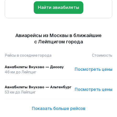
Найти авиабилеты
Авиарейсы из Москвы в ближайшие
с Лейпцигом города
Рейсы в соседние города
Стоимость
Авиабилеты
Внуково
—
Дессау
Посмотреть цены
46
км до
Лейпциг
Авиабилеты
Внуково
—
Альтенбург
Посмотреть цены
53
км до
Лейпциг
Показать больше рейсов