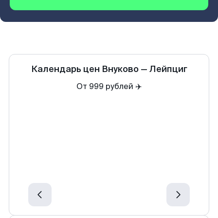
Календарь цен
Внуково
—
Лейпциг
От 999 рублей ✈️