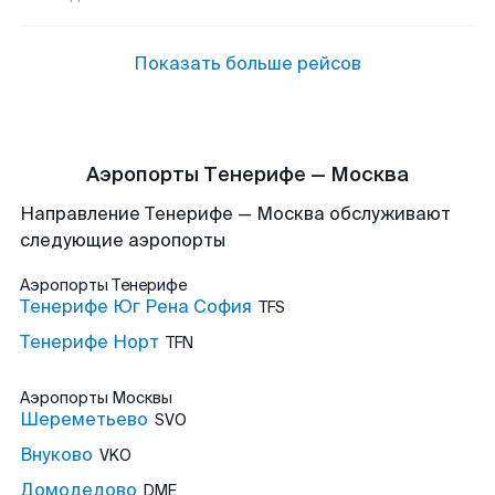
Показать больше рейсов
Аэропорты Тенерифе — Москва
Направление Тенерифе — Москва обслуживают
следующие аэропорты
Аэропорты
Тенерифе
Тенерифе Юг Рена София
TFS
Тенерифе Норт
TFN
Аэропорты
Москвы
Шереметьево
SVO
Внуково
VKO
Домодедово
DME