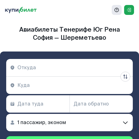
Авиабилеты Тенерифе Юг Рена
София — Шереметьево