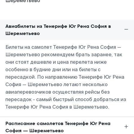
Авиабилеты из Тенерифе Юг Рена София в
Шереметьево
Билеты на самолет Тенерифе Юг Рена София —
Шереметьево рекомендуем брать заранее, так
они стоят дешевле и цена перелета ниже
особенно в будние дни или на билеты с
пересадкой. По направлению Тенерифе Юг Рена
София — Шереметьево летают несколько
авиаперевозчиков осуществляя рейсы без
пересадок - самый быстрый способ добраться из
Тенерифе Юг Рена София в Шереметьево.
Расписание самолетов Тенерифе Юг Рена
София — Шереметьево