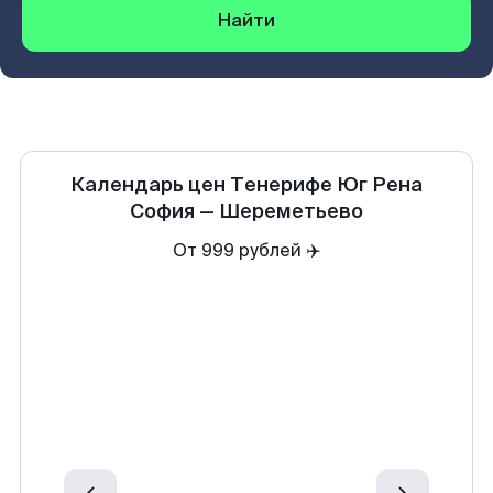
Найти
Календарь цен
Тенерифе Юг Рена
София
—
Шереметьево
От 999 рублей ✈️