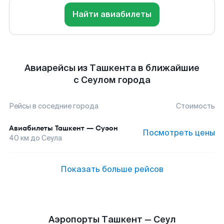
Найти авиабилеты
Авиарейсы из Ташкента в ближайшие
с Сеулом города
Рейсы в соседние города
Стоимость
Авиабилеты
Ташкент
—
Суэон
Посмотреть цены
40
км до
Сеула
Показать больше рейсов
Аэропорты Ташкент — Сеул