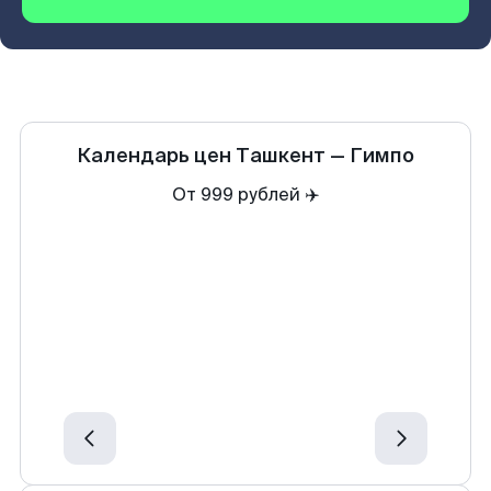
Календарь цен
Ташкент
—
Гимпо
От 999 рублей ✈️