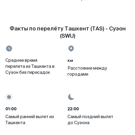
Факты по перелёту Ташкент (TAS) - Суэон
(SWU)
км
Среднее время
перелета из Ташкента в
Расстояние между
Суэон без пересадок
городами
01:00
22:00
Самый ранний вылет из
Самый поздний вылет
Ташкента
до Суэона