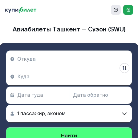
Авиабилеты Ташкент — Суэон (SWU)
Найти