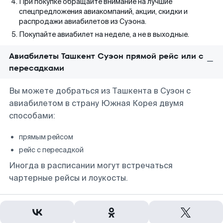
При покупке обращайте внимание на лучшие
спецпредложения авиакомпаний, акции, скидки и
распродажи авиабилетов из Суэона.
Покупайте авиабилет на неделе, а не в выходные.
Авиабилеты Ташкент Суэон прямой рейс или с
пересадками
Вы можете добраться из Ташкента в Суэон с
авиабилетом в страну Южная Корея двумя
способами:
прямым рейсом
рейс с пересадкой
Иногда в расписании могут встречаться
чартерные рейсы и лоукосты.