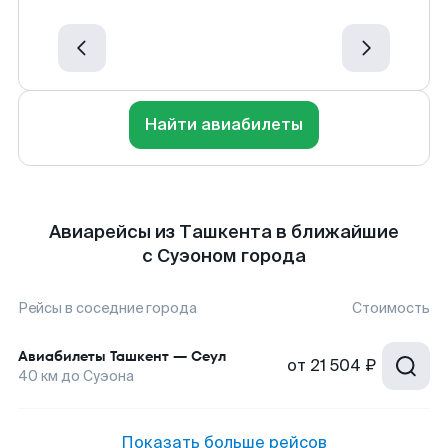
Найти авиабилеты
Авиарейсы из Ташкента в ближайшие
с Суэоном города
Рейсы в соседние города
Стоимость
Авиабилеты
Ташкент
—
Сеул
от
21 504 ₽
40
км до
Суэона
Показать больше рейсов