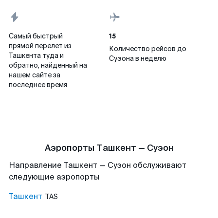
15
Самый быстрый
прямой перелет из
Количество рейсов до
Ташкента туда и
Суэона в неделю
обратно, найденный на
нашем сайте за
последнее время
Аэропорты Ташкент — Суэон
Направление Ташкент — Суэон обслуживают
следующие аэропорты
Ташкент
TAS