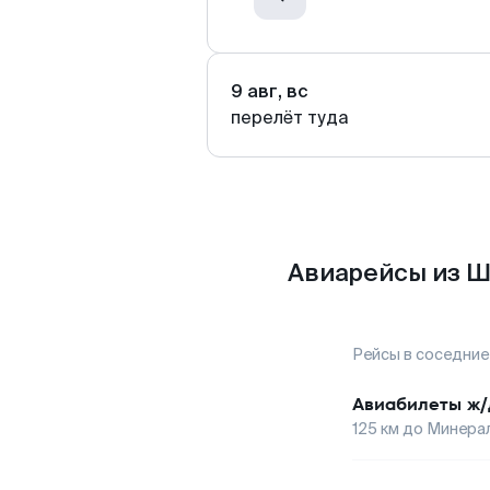
9 авг, вс
перелёт туда
Авиарейсы из Ш
Рейсы в соседние
Авиабилеты
ж/
125
км до
Минера