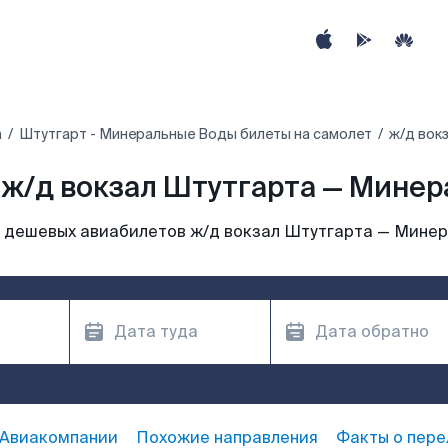
а
Штутгарт - Минеральные Воды билеты на самолет
ж/д вок
ж/д вокзал Штутгарта — Мине
 дешевых авиабилетов ж/д вокзал Штутгарта — Мине
Авиакомпании
Похожие направления
Факты о пере