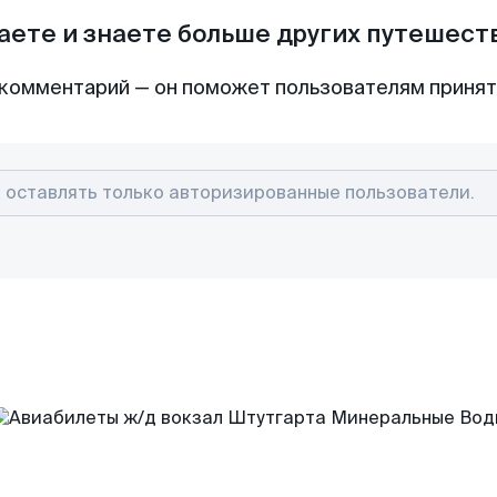
аете и знаете больше других путешес
комментарий — он поможет пользователям приня