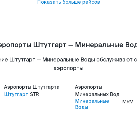
Показать больше рейсов
эропорты Штутгарт — Минеральные Во
ние Штутгарт — Минеральные Воды обслуживают 
аэропорты
Аэропорты
Штутгарта
Аэропорты
Штутгарт
STR
Минеральных Вод
Минеральные
MRV
Воды