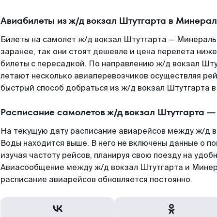
Авиабилеты из ж/д вокзал Штутгарта в Минера
Билеты на самолет ж/д вокзал Штутгарта — Минерал
заранее, так они стоят дешевле и цена перелета ниже
билеты с пересадкой. По направлению ж/д вокзал Шт
летают несколько авиаперевозчиков осуществляя рей
быстрый способ добраться из ж/д вокзал Штутгарта 
Расписание самолетов ж/д вокзал Штутгарта 
На текущую дату расписание авиарейсов между ж/д 
Воды находится выше. В него не включены данные о по
изучая частоту рейсов, планируя свою поезду на удобн
Авиасообщение между ж/д вокзал Штутгарта и Минер
расписание авиарейсов обновляется постоянно.