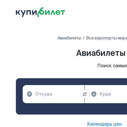
Авиабилеты
Все аэропорты мир
Авиабилеты 
Поиск самых
Календарь цен