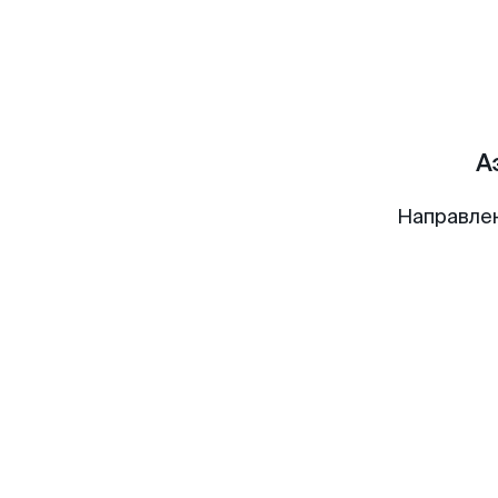
А
Направле