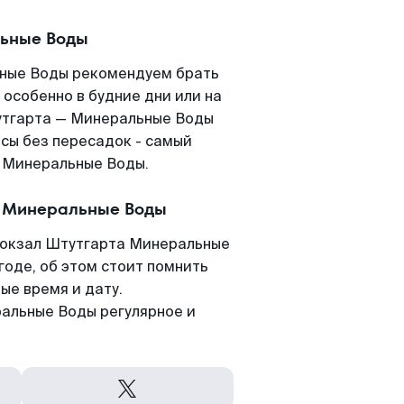
льные Воды
ьные Воды рекомендуем брать
 особенно в будние дни или на
утгарта — Минеральные Воды
сы без пересадок - самый
в Минеральные Воды.
— Минеральные Воды
вокзал Штутгарта Минеральные
годе, об этом стоит помнить
ые время и дату.
альные Воды регулярное и