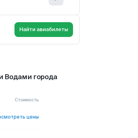
Найти авиабилеты
и Водами города
Стоимость
осмотреть цены