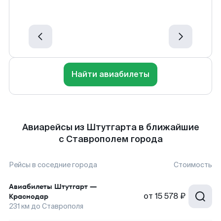
Найти авиабилеты
Авиарейсы из Штутгарта в ближайшие
с Ставрополем города
Рейсы в соседние города
Стоимость
Авиабилеты
Штутгарт
—
от
15 578 ₽
Краснодар
231
км до
Ставрополя