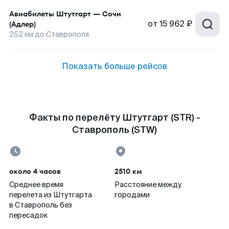
Авиабилеты
Штутгарт
—
Сочи
от
15 962 ₽
(Адлер)
252
км до
Ставрополя
Показать больше рейсов
Факты по перелёту Штутгарт (STR) -
Ставрополь (STW)
около 4 часов
2510 км
Среднее время
Расстояние между
перелета из Штутгарта
городами
в Ставрополь без
пересадок