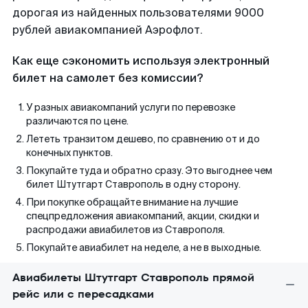
дорогая из найденных пользователями 9000
рублей авиакомпанией Аэрофлот.
Как еще сэкономить используя электронный
билет на самолет без комиссии?
У разных авиакомпаний услуги по перевозке
различаются по цене.
Лететь транзитом дешево, по сравнению от и до
конечных пунктов.
Покупайте туда и обратно сразу. Это выгоднее чем
билет Штутгарт Ставрополь в одну сторону.
При покупке обращайте внимание на лучшие
спецпредложения авиакомпаний, акции, скидки и
распродажи авиабилетов из Ставрополя.
Покупайте авиабилет на неделе, а не в выходные.
Авиабилеты Штутгарт Ставрополь прямой
рейс или с пересадками