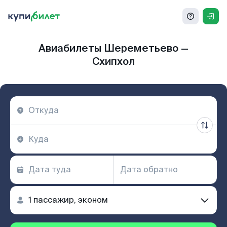
Авиабилеты Шереметьево —
Схипхол