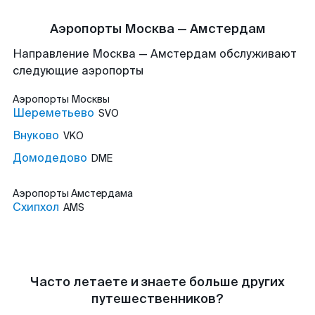
Аэропорты Москва — Амстердам
Направление Москва — Амстердам обслуживают
следующие аэропорты
Аэропорты
Москвы
Шереметьево
SVO
Внуково
VKO
Домодедово
DME
Аэропорты
Амстердама
Схипхол
AMS
Часто летаете и знаете больше других
путешественников?