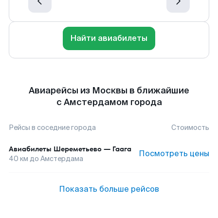
Найти авиабилеты
Авиарейсы из Москвы в ближайшие
с Амстердамом города
Рейсы в соседние города
Стоимость
Авиабилеты
Шереметьево
—
Гаага
Посмотреть цены
40
км до
Амстердама
Показать больше рейсов