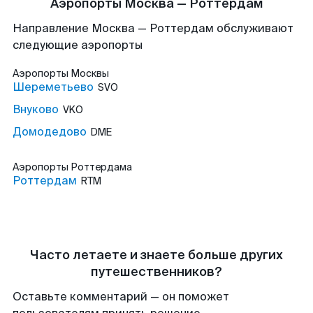
Аэропорты Москва — Роттердам
Направление Москва — Роттердам обслуживают
следующие аэропорты
Аэропорты
Москвы
Шереметьево
SVO
Внуково
VKO
Домодедово
DME
Аэропорты
Роттердама
Роттердам
RTM
Часто летаете и знаете больше других
путешественников?
Оставьте комментарий — он поможет