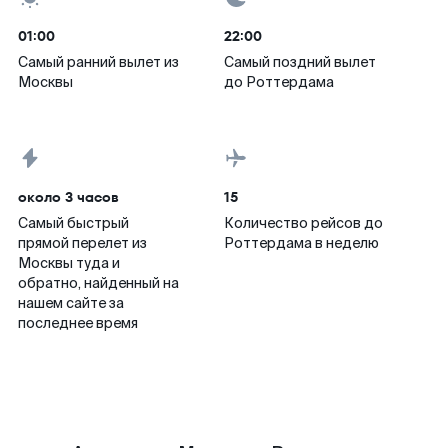
01:00
22:00
Самый ранний вылет из
Самый поздний вылет
Москвы
до Роттердама
около 3 часов
15
Самый быстрый
Количество рейсов до
прямой перелет из
Роттердама в неделю
Москвы туда и
обратно, найденный на
нашем сайте за
последнее время