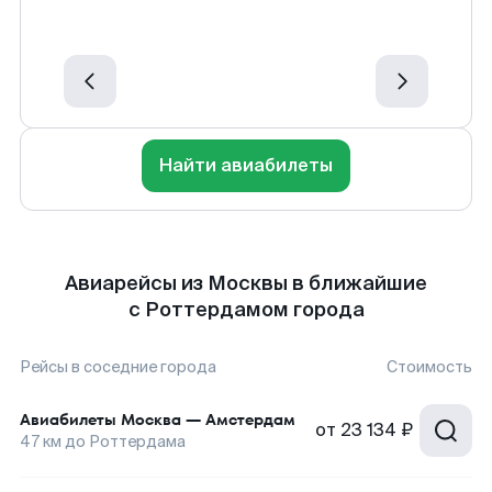
Найти авиабилеты
Авиарейсы из Москвы в ближайшие
с Роттердамом города
Рейсы в соседние города
Стоимость
Авиабилеты
Москва
—
Амстердам
от
23 134 ₽
47
км до
Роттердама