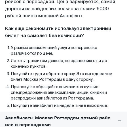
рейсов с пересадкой. Цена варьируется, самая
дорогая из найденных пользователями 9000
рублей авиакомпанией Аэрофлот.
Как еще сэкономить используя электронный
билет на самолет без комиссии?
У разных авиакомпаний услуги по перевозке
различаются по цене.
Лететь транзитом дешево, по сравнению от и до
конечных пунктов.
Покупайте туда и обратно сразу. Это выгоднее чем
билет Москва Роттердам в одну сторону.
При покупке обращайте внимание на лучшие
спецпредложения авиакомпаний, акции, скидки и
распродажи авиабилетов из Роттердама.
Покупайте авиабилет на неделе, а не в выходные.
Авиабилеты Москва Роттердам прямой рейс
или с пересадками