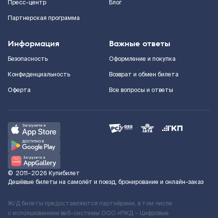
Пресс-центр
Блог
Партнерская программа
Информация
Важные ответы
Безопасность
Оформление и покупка
Конфиденциальность
Возврат и обмен билета
Оферта
Все вопросы и ответы
©
2011–2026
Купибилет
Дешёвые билеты на самолёт и поезд, бронирование и онлайн-заказ
Ж/Д билеты предоставляются партнёрами, в том числе
с использованием веб-системы ООО «РЖД – Цифровые