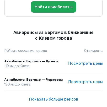
Найти авиабилеты
Авиарейсы из Бергамо в ближайшие
с Киевом города
Рейсы в соседние города
Стоимость
Авиабилеты
Бергамо
—
Куэнка
Посмотреть цены
119
км до
Киева
Авиабилеты
Бергамо
—
Черкассы
Посмотреть цены
130
км до
Киева
Показать больше рейсов