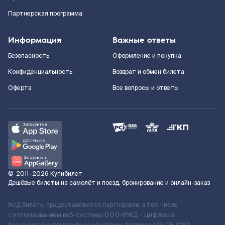
Партнерская программа
Информация
Важные ответы
Безопасность
Оформление и покупка
Конфиденциальность
Возврат и обмен билета
Оферта
Все вопросы и ответы
©
2011–2026
Купибилет
Дешёвые билеты на самолёт и поезд, бронирование и онлайн-заказ
Ж/Д билеты предоставляются партнёрами, в том числе
с использованием веб-системы ООО «РЖД – Цифровые