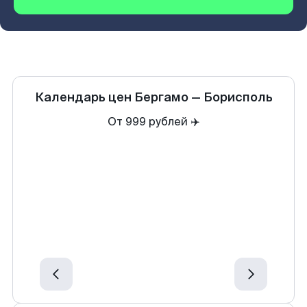
Календарь цен
Бергамо
—
Борисполь
От 999 рублей ✈️