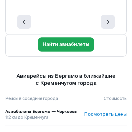
Найти авиабилеты
Авиарейсы из Бергамо в ближайшие
с Кременчугом города
Рейсы в соседние города
Стоимость
Авиабилеты
Бергамо
—
Черкассы
Посмотреть цены
112
км до
Кременчуга