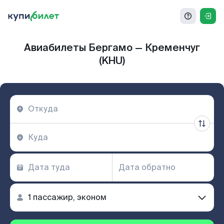
Авиабилеты Бергамо — Кременчуг
(KHU)