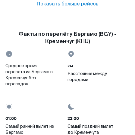
Показать больше рейсов
Факты по перелёту Бергамо (BGY) -
Кременчуг (KHU)
км
Среднее время
перелета из Бергамо в
Расстояние между
Кременчуг без
городами
пересадок
01:00
22:00
Самый ранний вылет из
Самый поздний вылет
Бергамо
до Кременчуга