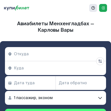
Авиабилеты Менхенгладбах —
Карловы Вары