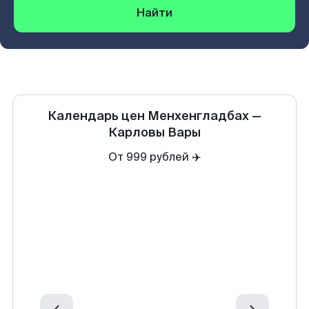
Найти
Календарь цен
Менхенгладбах
—
Карловы Вары
От 999 рублей ✈️