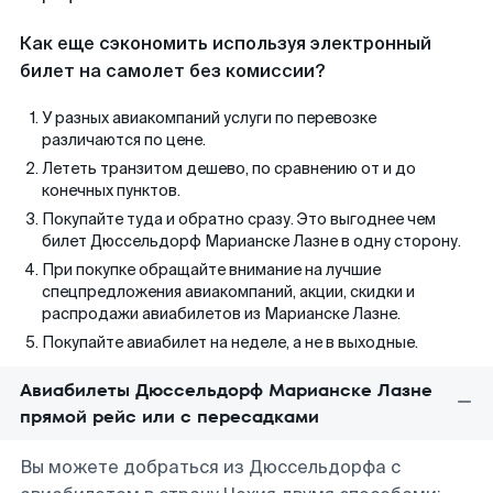
Как еще сэкономить используя электронный
билет на самолет без комиссии?
У разных авиакомпаний услуги по перевозке
различаются по цене.
Лететь транзитом дешево, по сравнению от и до
конечных пунктов.
Покупайте туда и обратно сразу. Это выгоднее чем
билет Дюссельдорф Марианске Лазне в одну сторону.
При покупке обращайте внимание на лучшие
спецпредложения авиакомпаний, акции, скидки и
распродажи авиабилетов из Марианске Лазне.
Покупайте авиабилет на неделе, а не в выходные.
Авиабилеты Дюссельдорф Марианске Лазне
прямой рейс или с пересадками
Вы можете добраться из Дюссельдорфа с