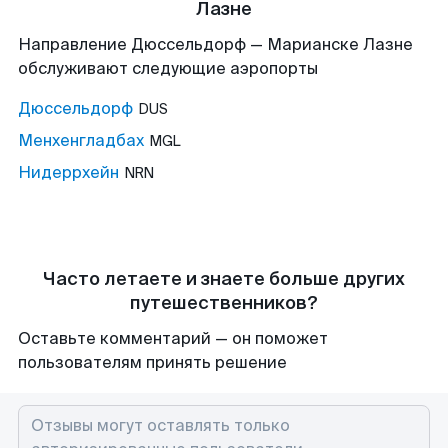
Лазне
Направление Дюссельдорф — Марианске Лазне
обслуживают следующие аэропорты
Дюссельдорф
DUS
Менхенгладбах
MGL
Нидеррхейн
NRN
Часто летаете и знаете больше других
путешественников?
Оставьте комментарий — он поможет
пользователям принять решение