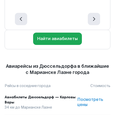
Найти авиабилеты
Авиарейсы из Дюссельдорфа в ближайшие
с Марианске Лазне города
Рейсы в соседние города
Стоимость
Авиабилеты
Дюссельдорф
—
Карловы
Посмотреть
Вары
цены
34
км до
Марианске Лазне