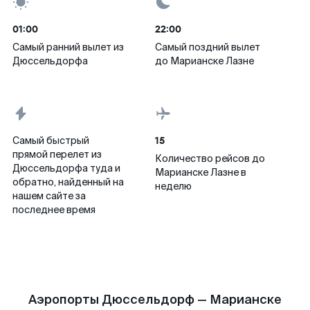
01:00
22:00
Самый ранний вылет из
Самый поздний вылет
Дюссельдорфа
до Марианске Лазне
15
Самый быстрый
прямой перелет из
Количество рейсов до
Дюссельдорфа туда и
Марианске Лазне в
обратно, найденный на
неделю
нашем сайте за
последнее время
Аэропорты Дюссельдорф — Марианске