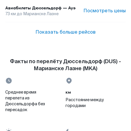
Авиабилеты
Дюссельдорф
—
Ауэ
Посмотреть цены
73
км до
Марианске Лазне
Показать больше рейсов
Факты по перелёту Дюссельдорф (DUS) -
Марианске Лазне (MKA)
км
Среднее время
перелета из
Расстояние между
Дюссельдорфа без
городами
пересадок