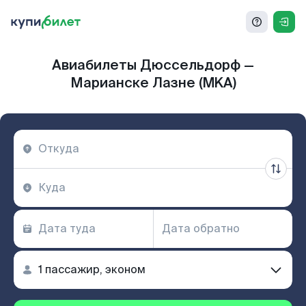
Авиабилеты Дюссельдорф —
Марианске Лазне (MKA)