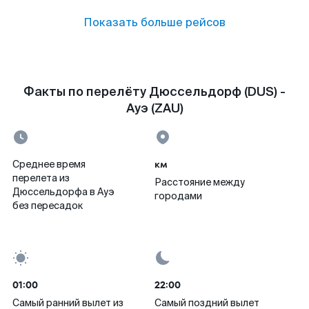
Показать больше рейсов
Факты по перелёту Дюссельдорф (DUS) -
Ауэ (ZAU)
км
Среднее время
перелета из
Расстояние между
Дюссельдорфа в Ауэ
городами
без пересадок
01:00
22:00
Самый ранний вылет из
Самый поздний вылет