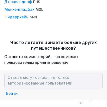
Дюссельдорф
DUS
Менхенгладбах
MGL
Нидеррхейн
NRN
Часто летаете и знаете больше других
путешественников?
Оставьте комментарий — он поможет
пользователям принять решение
Войти
Вы