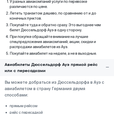
У разных авиакомпаний услуги по перевозке
различаются по цене.
Лететь транзитом дешево, по сравнению от и до
конечных пунктов.
Покупайте туда и обратно сразу. Это выгоднее чем
билет Дюссельдорф Ауэ в одну сторону.
При покупке обращайте внимание на лучшие
спецпредложения авиакомпаний, акции, скидки и
распродажи авиабилетов из Ауэ.
Покупайте авиабилет на неделе, а не в выходные.
Авиабилеты Дюссельдорф Ауэ прямой рейс
или с пересадками
Вы можете добраться из Дюссельдорфа в Ауэ с
авиабилетом в страну Германия двумя
способами:
прямым рейсом
рейс с пересадкой