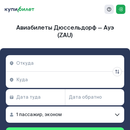
Авиабилеты Дюссельдорф — Ауэ
(ZAU)