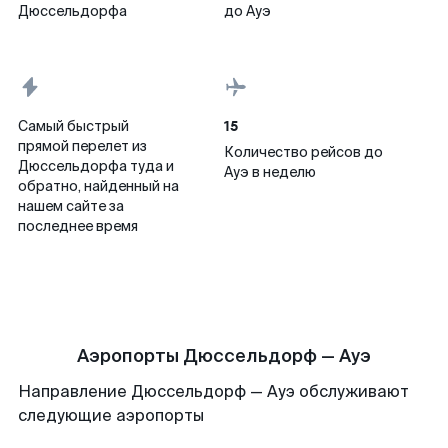
Дюссельдорфа
до Ауэ
15
Самый быстрый
прямой перелет из
Количество рейсов до
Дюссельдорфа туда и
Ауэ в неделю
обратно, найденный на
нашем сайте за
последнее время
Аэропорты Дюссельдорф — Ауэ
Направление Дюссельдорф — Ауэ обслуживают
следующие аэропорты