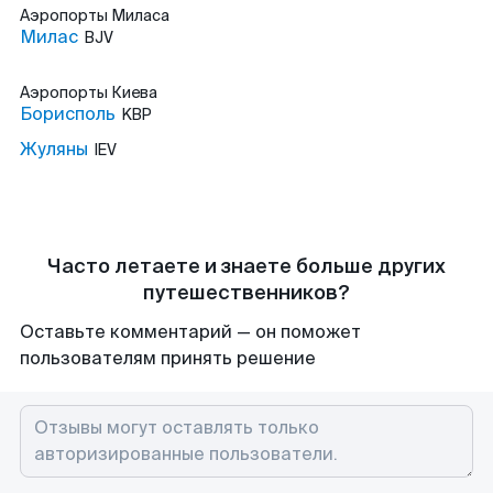
Аэропорты
Миласа
Милас
BJV
Аэропорты
Киева
Борисполь
KBP
Жуляны
IEV
Часто летаете и знаете больше других
путешественников?
Оставьте комментарий — он поможет
пользователям принять решение