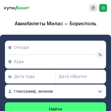
Авиабилеты Милас — Борисполь
Найти