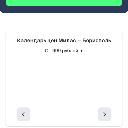
Календарь цен
Милас
—
Борисполь
От 999 рублей ✈️