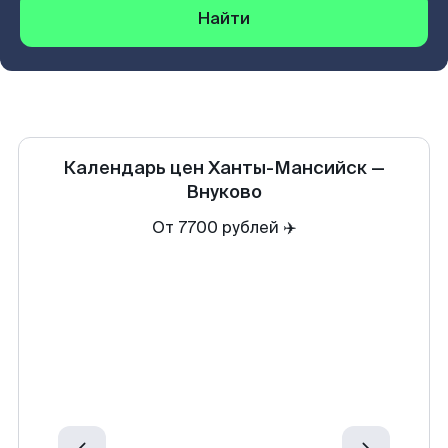
Найти
Календарь цен
Ханты-Мансийск
—
Внуково
От 7700 рублей ✈️