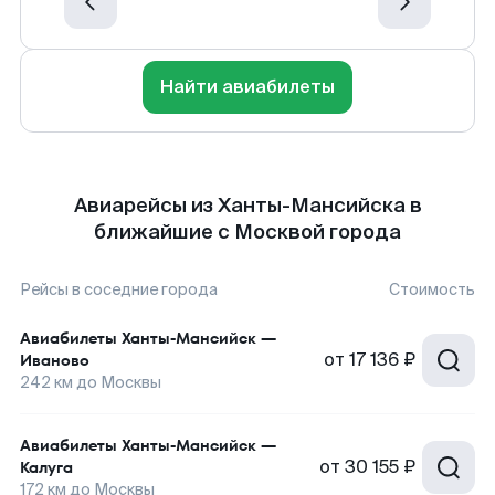
Найти авиабилеты
Авиарейсы из Ханты-Мансийска в
ближайшие с Москвой города
Рейсы в соседние города
Стоимость
Авиабилеты
Ханты-Мансийск
—
от
17 136 ₽
Иваново
242
км до
Москвы
Авиабилеты
Ханты-Мансийск
—
от
30 155 ₽
Калуга
172
км до
Москвы