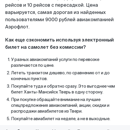
рейсов и 10 рейсов с пересадкой. Цена
варьируется, самая дорогая из найденных
пользователями 9000 рублей авиакомпанией
Аэрофлот.
Как еще сэкономить используя электронный
билет на самолет без комиссии?
У разных авиакомпаний услуги по перевозке
различаются по цене.
Лететь транзитом дешево, по сравнению от и до
конечных пунктов.
Покупайте туда и обратно сразу. Это выгоднее чем
билет Ханты-Мансийск Тверь в одну сторону.
При покупке обращайте внимание на лучшие
спецпредложения авиакомпаний, акции, скидки и
распродажи авиабилетов из Твери.
Покупайте авиабилет на неделе, а не в выходные.