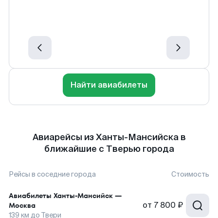
Найти авиабилеты
Авиарейсы из Ханты-Мансийска в
ближайшие с Тверью города
Рейсы в соседние города
Стоимость
Авиабилеты
Ханты-Мансийск
—
от
7 800 ₽
Москва
139
км до
Твери