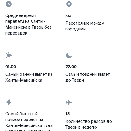
км
Среднее время
перелета из Ханты-
Расстояние между
Мансийска в Тверь без
городами
пересадок
01:00
22:00
Самый ранний вылет из
Самый поздний вылет
Ханты-Мансийска
до Твери
15
Самый быстрый
прямой перелет из
Количество рейсов до
Ханты-Мансийска туда
Твери в неделю