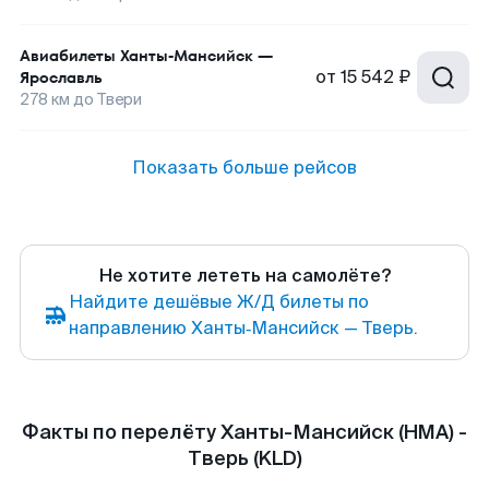
Авиабилеты
Ханты-Мансийск
—
от
15 542 ₽
Ярославль
278
км до
Твери
Показать больше рейсов
Не хотите лететь на самолёте?
Найдите дешёвые Ж/Д билеты по
направлению Ханты‑Мансийск — Тверь.
Факты по перелёту Ханты-Мансийск (HMA) -
Тверь (KLD)