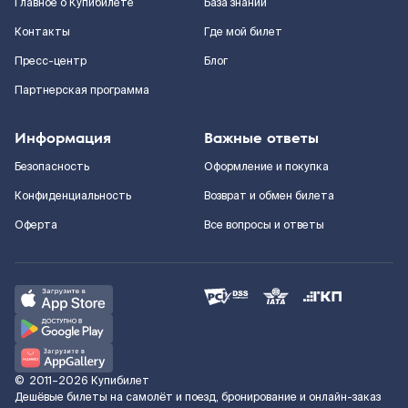
Главное о Купибилете
База знаний
Контакты
Где мой билет
Пресс-центр
Блог
Партнерская программа
Информация
Важные ответы
Безопасность
Оформление и покупка
Конфиденциальность
Возврат и обмен билета
Оферта
Все вопросы и ответы
©
2011–2026
Купибилет
Дешёвые билеты на самолёт и поезд, бронирование и онлайн-заказ