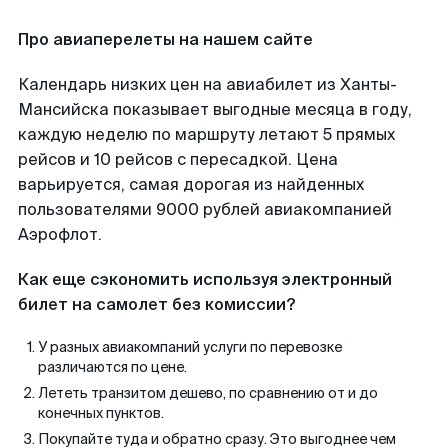
Про авиаперелеты на нашем сайте
Календарь низких цен на авиабилет из Ханты-
Мансийска показывает выгодные месяца в году,
каждую неделю по маршруту летают 5 прямых
рейсов и 10 рейсов с пересадкой. Цена
варьируется, самая дорогая из найденных
пользователями 9000 рублей авиакомпанией
Аэрофлот.
Как еще сэкономить используя электронный
билет на самолет без комиссии?
У разных авиакомпаний услуги по перевозке
различаются по цене.
Лететь транзитом дешево, по сравнению от и до
конечных пунктов.
Покупайте туда и обратно сразу. Это выгоднее чем