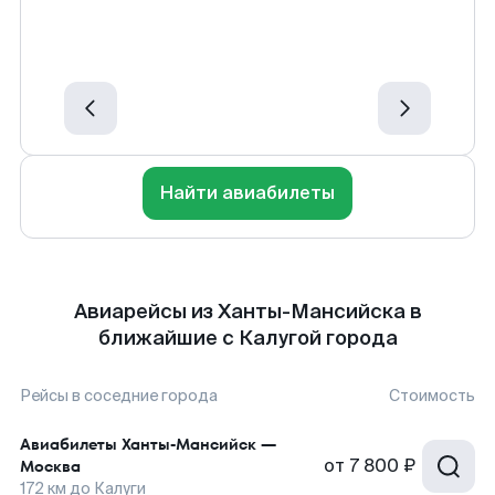
Найти авиабилеты
Авиарейсы из Ханты-Мансийска в
ближайшие с Калугой города
Рейсы в соседние города
Стоимость
Авиабилеты
Ханты-Мансийск
—
от
7 800 ₽
Москва
172
км до
Калуги