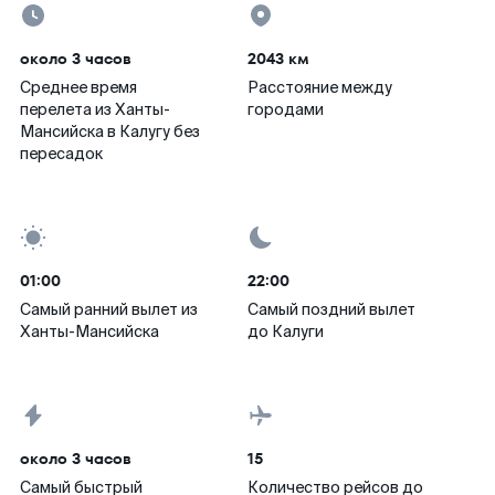
около 3 часов
2043 км
Среднее время
Расстояние между
перелета из Ханты-
городами
Мансийска в Калугу без
пересадок
01:00
22:00
Самый ранний вылет из
Самый поздний вылет
Ханты-Мансийска
до Калуги
около 3 часов
15
Самый быстрый
Количество рейсов до