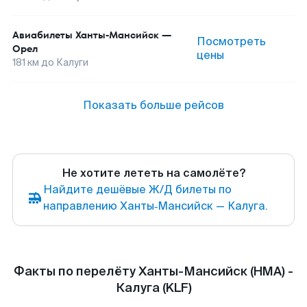
Авиабилеты
Ханты-Мансийск
—
Посмотреть
Орел
цены
181
км до
Калуги
Показать больше рейсов
Не хотите лететь на самолёте?
Найдите дешёвые Ж/Д билеты по
направлению Ханты‑Мансийск — Калуга.
Факты по перелёту Ханты-Мансийск (HMA) -
Калуга (KLF)