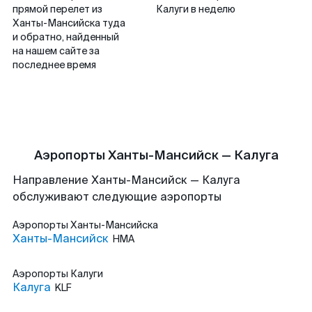
прямой перелет из
Калуги в неделю
Ханты-Мансийска туда
и обратно, найденный
на нашем сайте за
последнее время
Аэропорты Ханты-Мансийск — Калуга
Направление Ханты-Мансийск — Калуга
обслуживают следующие аэропорты
Аэропорты
Ханты-Мансийска
Ханты-Мансийск
HMA
Аэропорты
Калуги
Калуга
KLF