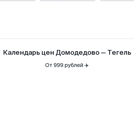
Календарь цен
Домодедово
—
Тегель
От 999 рублей ✈️