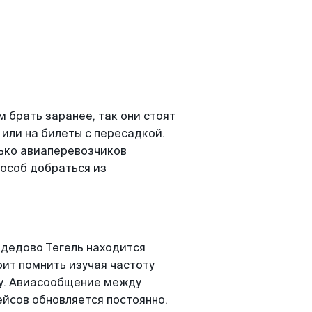
 брать заранее, так они стоят
 или на билеты с пересадкой.
ько авиаперевозчиков
пособ добраться из
дедово Тегель находится
оит помнить изучая частоту
ту. Авиасообщение между
йсов обновляется постоянно.