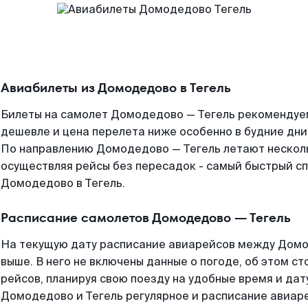
Авиабилеты из Домодедово в Тегель
Билеты на самолет Домодедово — Тегель рекомендуем
дешевле и цена перелета ниже особенно в будние дни
По направлению Домодедово — Тегель летают нескол
осуществляя рейсы без пересадок - самый быстрый с
Домодедово в Тегель.
Расписание самолетов Домодедово — Тегель
На текущую дату расписание авиарейсов между Домо
выше. В него не включены данные о погоде, об этом ст
рейсов, планируя свою поезду на удобные время и да
Домодедово и Тегель регулярное и расписание авиаре