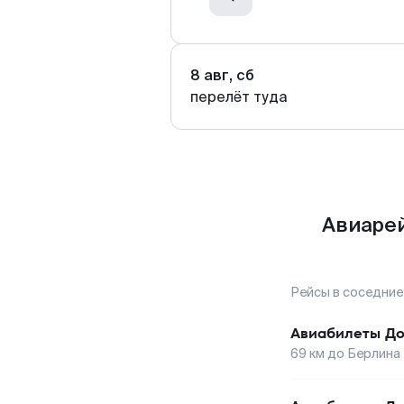
8 авг, сб
перелёт туда
Авиарей
Рейсы в соседние
Авиабилеты
До
69
км до
Берлина