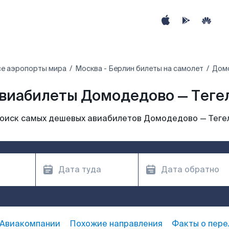
е аэропорты мира
Москва - Берлин билеты на самолет
Домо
виабилеты Домодедово — Теге
оиск самых дешевых авиабилетов Домодедово — Теге
Авиакомпании
Похожие направления
Факты о пере