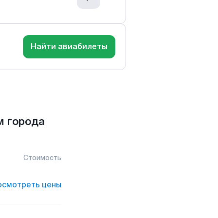
Найти авиабилеты
м города
Стоимость
осмотреть цены