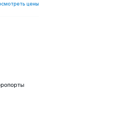
осмотреть цены
эропорты