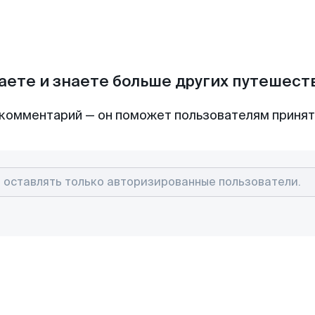
аете и знаете больше других путешес
комментарий — он поможет пользователям приня