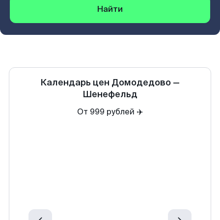
Найти
Календарь цен
Домодедово
—
Шенефельд
От 999 рублей ✈️