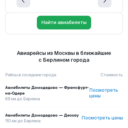
Найти авиабилеты
Авиарейсы из Москвы в ближайшие
с Берлином города
Рейсы в соседние города
Стоимость
Авиабилеты
Домодедово
—
Франкфурт-
Посмотреть
на-Одере
цены
69
км до
Берлина
Авиабилеты
Домодедово
—
Дессау
Посмотреть цены
110
км до
Берлина