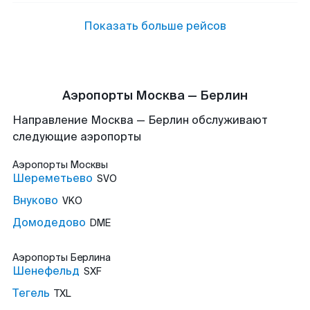
Показать больше рейсов
Аэропорты Москва — Берлин
Направление Москва — Берлин обслуживают
следующие аэропорты
Аэропорты
Москвы
Шереметьево
SVO
Внуково
VKO
Домодедово
DME
Аэропорты
Берлина
Шенефельд
SXF
Тегель
TXL