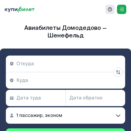
Авиабилеты Домодедово —
Шенефельд