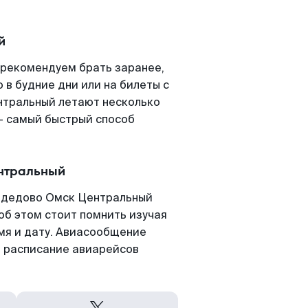
й
рекомендуем брать заранее,
 в будние дни или на билеты с
нтральный летают несколько
- самый быстрый способ
нтральный
одедово Омск Центральный
 об этом стоит помнить изучая
емя и дату. Авиасообщение
 расписание авиарейсов