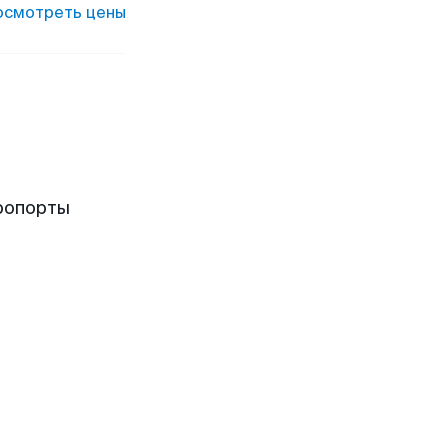
осмотреть цены
ропорты