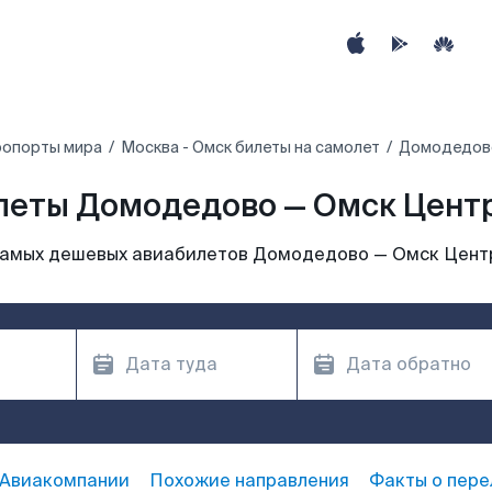
ропорты мира
Москва - Омск билеты на самолет
Домодедово
леты Домодедово — Омск Цент
самых дешевых авиабилетов Домодедово — Омск Цент
Авиакомпании
Похожие направления
Факты о пере