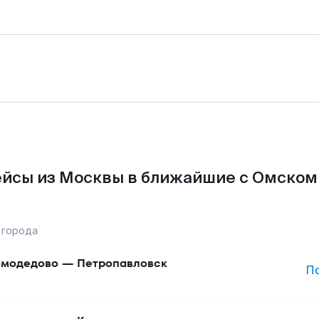
йсы из Москвы в ближайшие с Омском
 города
модедово
—
Петропавловск
П