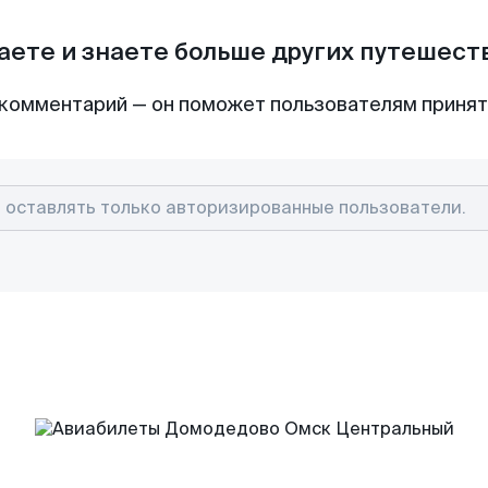
аете и знаете больше других путешес
комментарий — он поможет пользователям приня