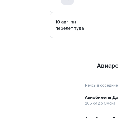
10 авг, пн
перелёт туда
Авиаре
Рейсы в соседние
Авиабилеты
До
265
км до
Омска