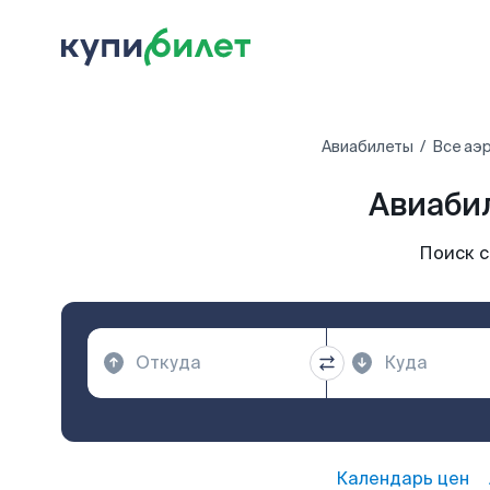
Авиабилеты
Все аэ
Авиаби
Поиск 
Календарь цен