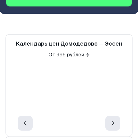
Календарь цен
Домодедово
—
Эссен
От 999 рублей ✈️