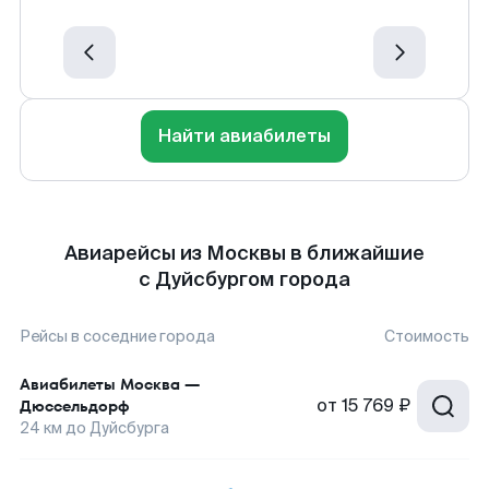
Найти авиабилеты
Авиарейсы из Москвы в ближайшие
с Дуйсбургом города
Рейсы в соседние города
Стоимость
Авиабилеты
Москва
—
от
15 769 ₽
Дюссельдорф
24
км до
Дуйсбурга