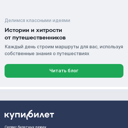
Делимся классными идеями
Истории и хитрости
от путешественников
Каждый день строим маршруты для вас, используя
собственные знания о путешествиях
Читать блог
Сервис билетных лазеек