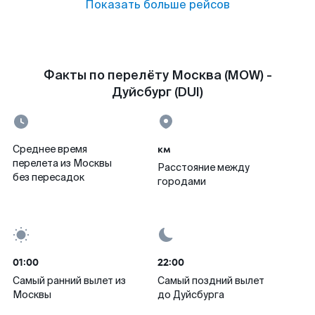
Показать больше рейсов
Факты по перелёту Москва (MOW) -
Дуйсбург (DUI)
км
Среднее время
перелета из Москвы
Расстояние между
без пересадок
городами
01:00
22:00
Самый ранний вылет из
Самый поздний вылет
Москвы
до Дуйсбурга