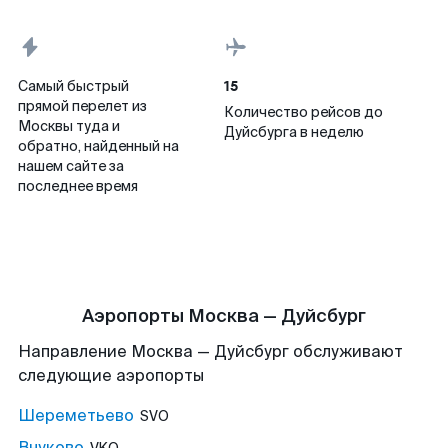
15
Самый быстрый
прямой перелет из
Количество рейсов до
Москвы туда и
Дуйсбурга в неделю
обратно, найденный на
нашем сайте за
последнее время
Аэропорты Москва — Дуйсбург
Направление Москва — Дуйсбург обслуживают
следующие аэропорты
Шереметьево
SVO
Внуково