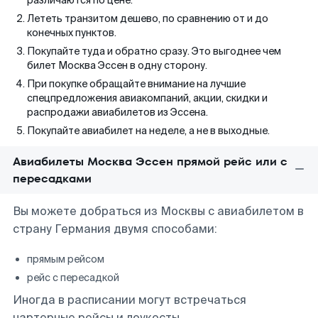
различаются по цене.
Лететь транзитом дешево, по сравнению от и до
конечных пунктов.
Покупайте туда и обратно сразу. Это выгоднее чем
билет Москва Эссен в одну сторону.
При покупке обращайте внимание на лучшие
спецпредложения авиакомпаний, акции, скидки и
распродажи авиабилетов из Эссена.
Покупайте авиабилет на неделе, а не в выходные.
Авиабилеты Москва Эссен прямой рейс или с
пересадками
Вы можете добраться из Москвы с авиабилетом в
страну Германия двумя способами:
прямым рейсом
рейс с пересадкой
Иногда в расписании могут встречаться
чартерные рейсы и лоукосты.