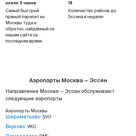
около 3 часов
15
Самый быстрый
Количество рейсов до
прямой перелет из
Эссена в неделю
Москвы туда и
обратно, найденный на
нашем сайте за
последнее время
Аэропорты Москва — Эссен
Направление Москва — Эссен обслуживают
следующие аэропорты
Аэропорты
Москвы
Шереметьево
SVO
Внуково
VKO