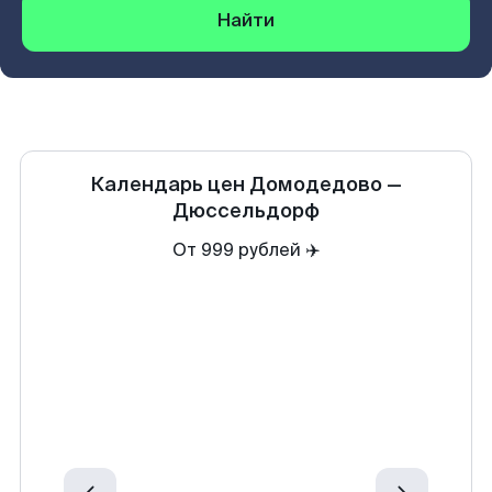
Найти
Календарь цен
Домодедово
—
Дюссельдорф
От 999 рублей ✈️