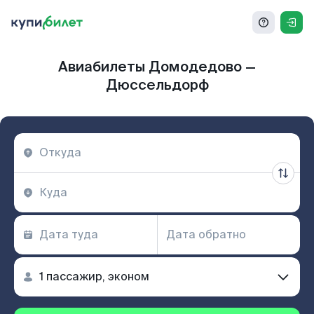
Авиабилеты Домодедово —
Дюссельдорф