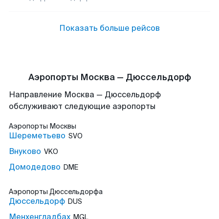
Показать больше рейсов
Аэропорты Москва — Дюссельдорф
Направление Москва — Дюссельдорф
обслуживают следующие аэропорты
Аэропорты
Москвы
Шереметьево
SVO
Внуково
VKO
Домодедово
DME
Аэропорты
Дюссельдорфа
Дюссельдорф
DUS
Менхенгладбах
MGL