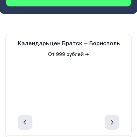
Календарь цен
Братск
—
Борисполь
От 999 рублей ✈️