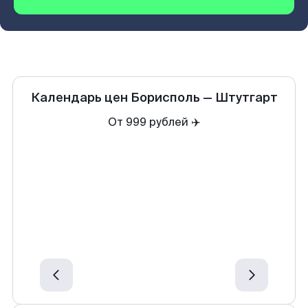
Календарь цен
Борисполь
—
Штутгарт
От 999 рублей ✈️