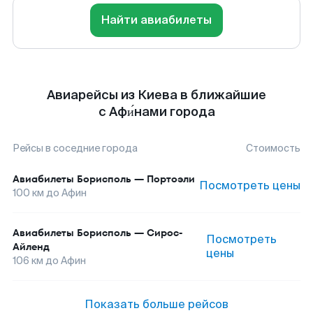
Найти авиабилеты
Авиарейсы из Киева в ближайшие
с Афи́нами города
Рейсы в соседние города
Стоимость
Авиабилеты
Борисполь
—
Портоэли
Посмотреть цены
100
км до
Афин
Авиабилеты
Борисполь
—
Сирос-
Посмотреть
Айленд
цены
106
км до
Афин
Показать больше рейсов