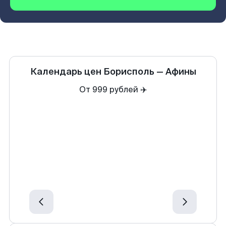
Календарь цен
Борисполь
—
Афины
От 999 рублей ✈️