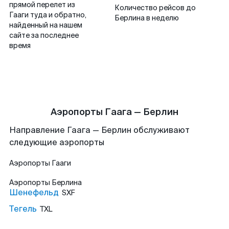
прямой перелет из
Количество рейсов до
Гааги туда и обратно,
Берлина в неделю
найденный на нашем
сайте за последнее
время
Аэропорты Гаага — Берлин
Направление Гаага — Берлин обслуживают
следующие аэропорты
Аэропорты
Гааги
Аэропорты
Берлина
Шенефельд
SXF
Тегель
TXL