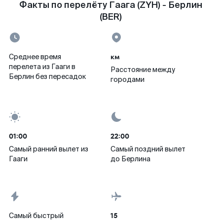
Факты по перелёту Гаага (ZYH) - Берлин
(BER)
км
Среднее время
перелета из Гааги в
Расстояние между
Берлин без пересадок
городами
01:00
22:00
Самый ранний вылет из
Самый поздний вылет
Гааги
до Берлина
15
Самый быстрый