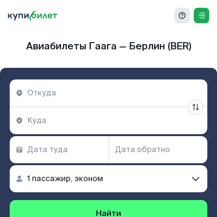
Авиабилеты Гаага — Берлин (BER)
Найти