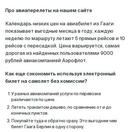
Про авиаперелеты на нашем сайте
Календарь низких цен на авиабилет из Гааги
показывает выгодные месяца в году, каждую
неделю по маршруту летают 5 прямых рейсов и 10
рейсов с пересадкой. Цена варьируется, самая
дорогая из найденных пользователями 9000
рублей авиакомпанией Аэрофлот.
Как еще сэкономить используя электронный
билет на самолет без комиссии?
У разных авиакомпаний услуги по перевозке
различаются по цене.
Лететь транзитом дешево, по сравнению от и до
конечных пунктов.
Покупайте туда и обратно сразу. Это выгоднее чем
билет Гаага Берлин в одну сторону.