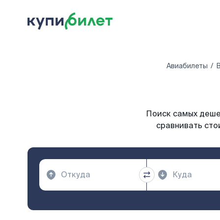
Авиабилеты
В
Поиск самых дешев
сравнивать сто