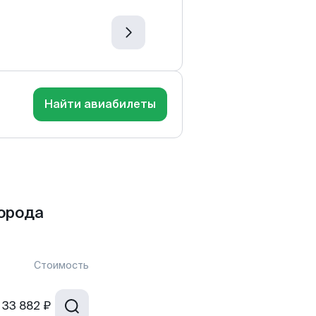
Найти авиабилеты
орода
Стоимость
33 882 ₽