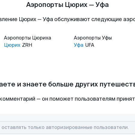
Аэропорты Цюрих — Уфа
вление Цюрих — Уфа обслуживают следующие аэр
Аэропорты
Цюриха
Аэропорты
Уфы
Цюрих
ZRH
Уфа
UFA
аете и знаете больше других путешес
комментарий — он поможет пользователям приня