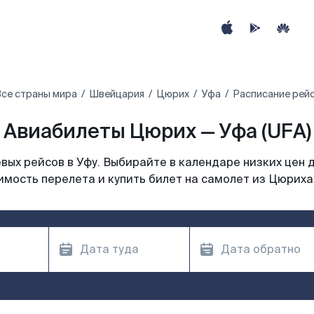
се страны мира
Швейцария
Цюрих
Уфа
Расписание рей
Авиабилеты Цюрих — Уфа (UFA)
ых рейсов в Уфу. Выбирайте в календаре низких цен 
имость перелета и купить билет на самолет из Цюриха 