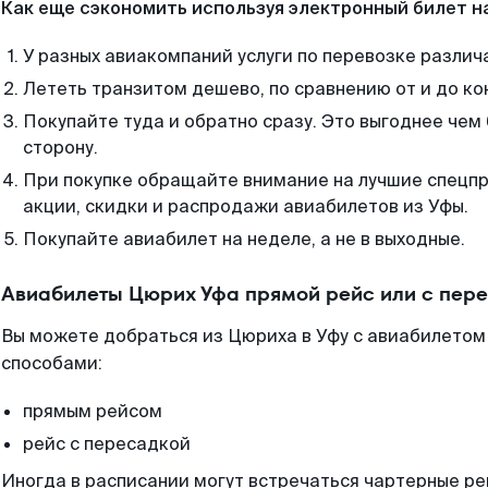
Как еще сэкономить используя электронный билет н
У разных авиакомпаний услуги по перевозке различ
Лететь транзитом дешево, по сравнению от и до ко
Покупайте туда и обратно сразу. Это выгоднее чем
сторону.
При покупке обращайте внимание на лучшие спецп
акции, скидки и распродажи авиабилетов из Уфы.
Покупайте авиабилет на неделе, а не в выходные.
Авиабилеты Цюрих Уфа прямой рейс или с пер
Вы можете добраться из Цюриха в Уфу с авиабилетом 
способами:
прямым рейсом
рейс с пересадкой
Иногда в расписании могут встречаться чартерные ре