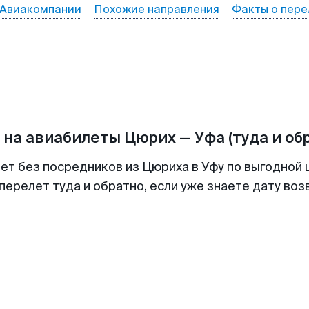
Авиакомпании
Похожие направления
Факты о пере
 на авиабилеты
Цюрих
—
Уфа
(туда и об
лет без посредников из Цюриха в Уфу по выгодной 
перелет туда и обратно, если уже знаете дату во