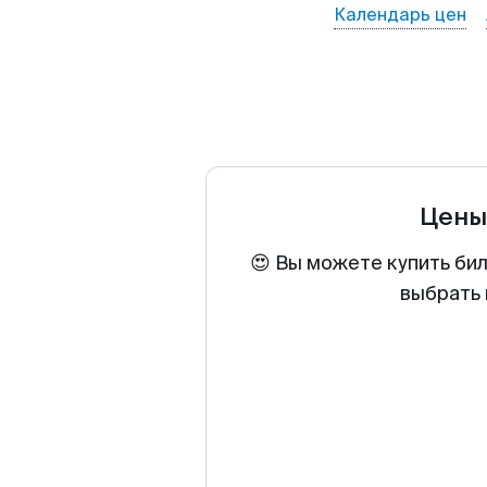
Календарь цен
Цены
😍 Вы можете купить би
выбрать 