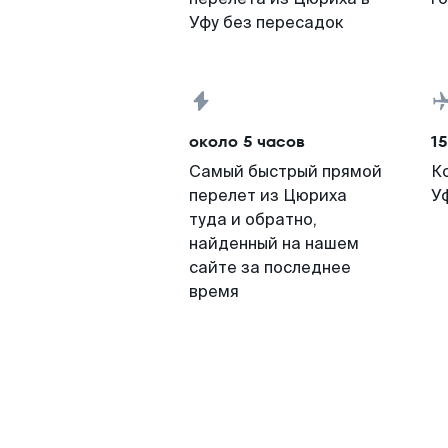
Уфу без пересадок
около 5 часов
15
Самый быстрый прямой
К
перелет из Цюриха
У
туда и обратно,
найденный на нашем
сайте за последнее
время