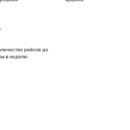
оличество рейсов до
фы в неделю