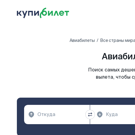
Авиабилеты
Все страны мир
Авиаби
Поиск самых дешев
вылета, чтобы 