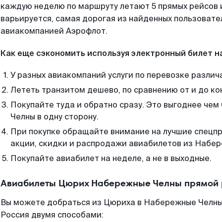
каждую неделю по маршруту летают 5 прямых рейсов и
варьируется, самая дорогая из найденных пользоват
авиакомпанией Аэрофлот.
Как еще сэкономить используя электронный билет н
У разных авиакомпаний услуги по перевозке различ
Лететь транзитом дешево, по сравнению от и до ко
Покупайте туда и обратно сразу. Это выгоднее че
Челны в одну сторону.
При покупке обращайте внимание на лучшие спецп
акции, скидки и распродажи авиабилетов из Набер
Покупайте авиабилет на неделе, а не в выходные.
Авиабилеты Цюрих Набережные Челны прямой 
Вы можете добраться из Цюриха в Набережные Челны 
Россия двумя способами: