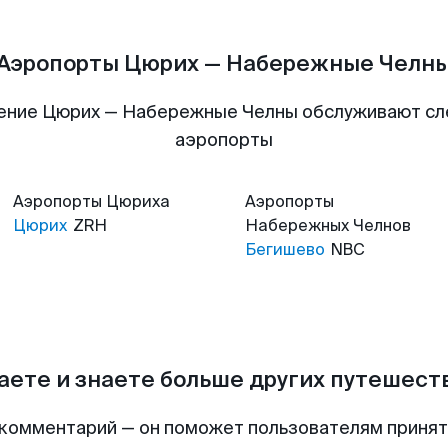
Аэропорты Цюрих — Набережные Челн
ение Цюрих — Набережные Челны обслуживают с
аэропорты
Аэропорты
Цюриха
Аэропорты
Цюрих
ZRH
Набережных Челнов
Бегишево
NBC
аете и знаете больше других путешес
комментарий — он поможет пользователям приня