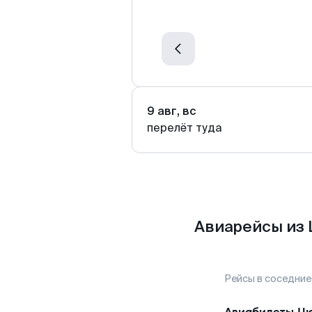
9 авг, вс
перелёт туда
Авиарейсы из
Рейсы в соседние
Авиабилеты
Ц