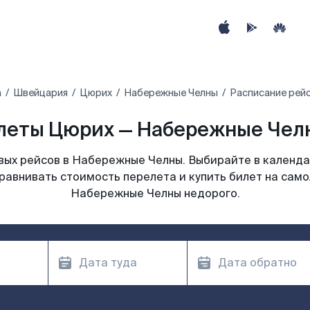
а
Швейцария
Цюрих
Набережные Челны
Расписание рей
леты Цюрих — Набережные Челн
ых рейсов в Набережные Челны. Выбирайте в календа
сравнивать стоимость перелета и купить билет на само
Набережные Челны недорого.