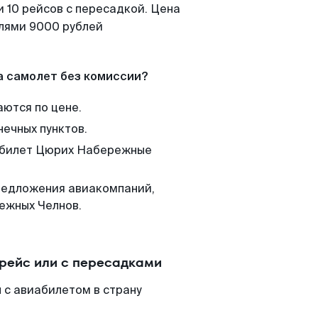
 10 рейсов с пересадкой. Цена
елями 9000 рублей
а самолет без комиссии?
аются по цене.
нечных пунктов.
м билет Цюрих Набережные
редложения авиакомпаний,
ежных Челнов.
рейс или с пересадками
с авиабилетом в страну