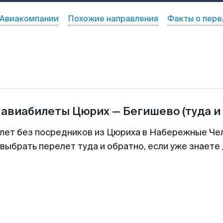
Авиакомпании
Похожие направления
Факты о пере
 авиабилеты
Цюрих
—
Бегишево
(туда и
илет без посредников из Цюриха в Набережные Чел
выбрать перелет туда и обратно, если уже знаете