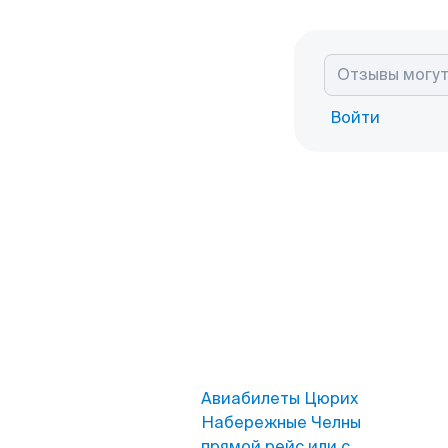
Войти
Авиабилеты Цюрих
Набережные Челны
прямой рейс или с