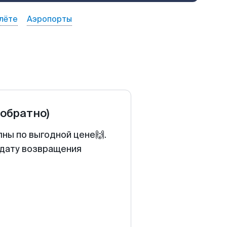
лёте
Аэропорты
 обратно)
ны по выгодной цене🙌.
 дату возвращения