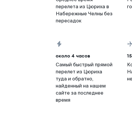
перелета из Цюриха в
г
Набережные Челны без
пересадок
около 4 часов
15
Самый быстрый прямой
К
перелет из Цюриха
Н
туда и обратно,
н
найденный на нашем
сайте за последнее
время