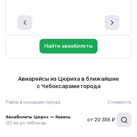
Найти авиабилеты
Авиарейсы из Цюриха в ближайшие
с Чебоксарами города
Рейсы в соседние города
Стоимость
Авиабилеты
Цюрих
—
Казань
от
20 355 ₽
132
км до
Чебоксар