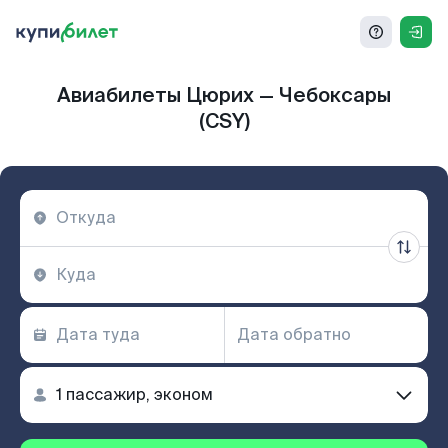
Авиабилеты Цюрих — Чебоксары
(CSY)