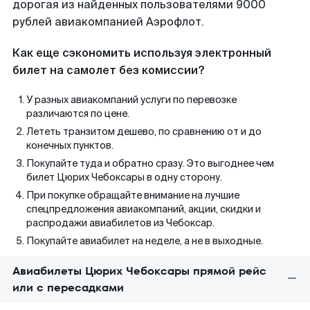
дорогая из найденных пользователями 9000
рублей авиакомпанией Аэрофлот.
Как еще сэкономить используя электронный
билет на самолет без комиссии?
У разных авиакомпаний услуги по перевозке
различаются по цене.
Лететь транзитом дешево, по сравнению от и до
конечных пунктов.
Покупайте туда и обратно сразу. Это выгоднее чем
билет Цюрих Чебоксары в одну сторону.
При покупке обращайте внимание на лучшие
спецпредложения авиакомпаний, акции, скидки и
распродажи авиабилетов из Чебоксар.
Покупайте авиабилет на неделе, а не в выходные.
Авиабилеты Цюрих Чебоксары прямой рейс
или с пересадками