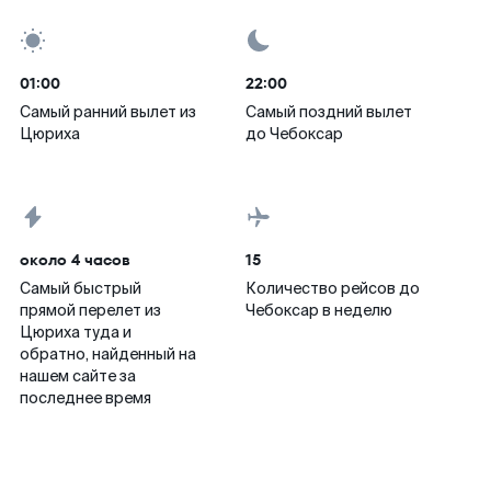
01:00
22:00
Самый ранний вылет из
Самый поздний вылет
Цюриха
до Чебоксар
около 4 часов
15
Самый быстрый
Количество рейсов до
прямой перелет из
Чебоксар в неделю
Цюриха туда и
обратно, найденный на
нашем сайте за
последнее время