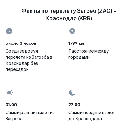
Факты по перелёту Загреб (ZAG) -
Краснодар (KRR)
около 3 часов
1799 км
Среднее время
Расстояние между
перелета из Загреба в
городами
Краснодар без
пересадок
01:00
22:00
Самый ранний вылет из
Самый поздний вылет
Загреба
до Краснодара