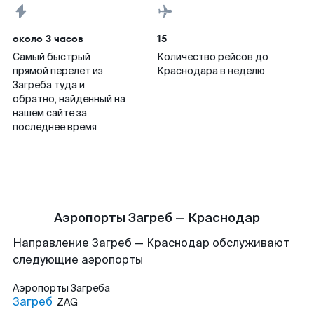
около 3 часов
15
Самый быстрый
Количество рейсов до
прямой перелет из
Краснодара в неделю
Загреба туда и
обратно, найденный на
нашем сайте за
последнее время
Аэропорты Загреб — Краснодар
Направление Загреб — Краснодар обслуживают
следующие аэропорты
Аэропорты
Загреба
Загреб
ZAG