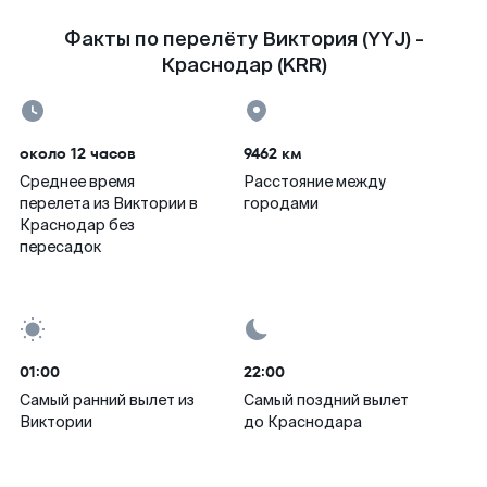
Факты по перелёту Виктория (YYJ) -
Краснодар (KRR)
около 12 часов
9462 км
Среднее время
Расстояние между
перелета из Виктории в
городами
Краснодар без
пересадок
01:00
22:00
Самый ранний вылет из
Самый поздний вылет
Виктории
до Краснодара