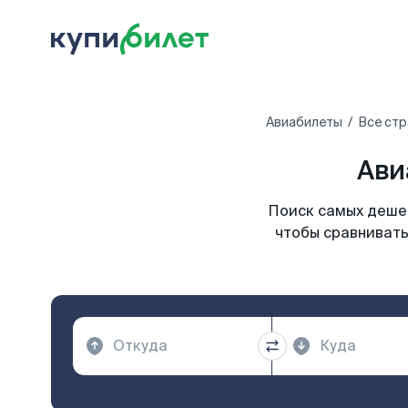
Авиабилеты
Все стр
Ави
Поиск самых дешев
чтобы сравнивать