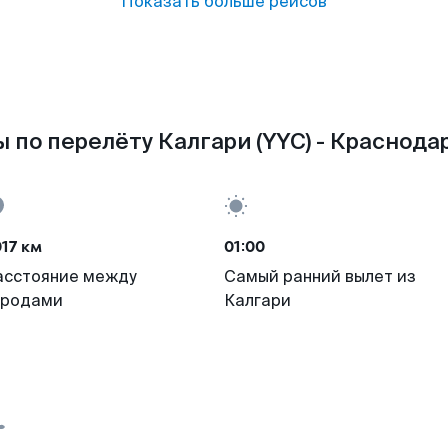
Показать больше рейсов
 по перелёту Калгари (YYC) - Краснодар
17 км
01:00
асстояние между
Самый ранний вылет из
ородами
Калгари