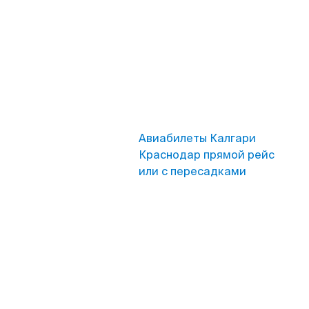
Авиабилеты Калгари
Краснодар прямой рейс
или с пересадками