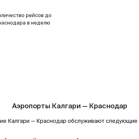
оличество рейсов до
раснодара в неделю
Аэропорты Калгари — Краснодар
ие Калгари — Краснодар обслуживают следующие