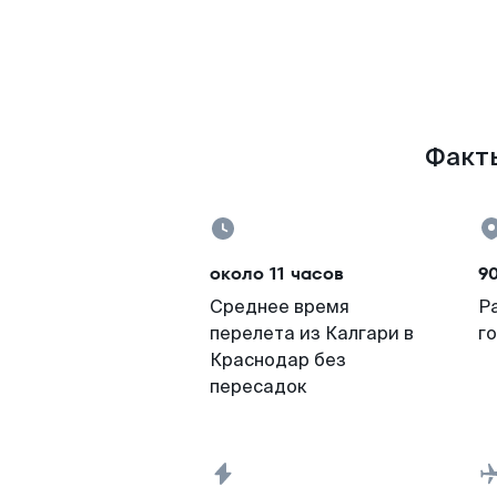
Факты
около 11 часов
90
Среднее время
Р
перелета из Калгари в
г
Краснодар без
пересадок