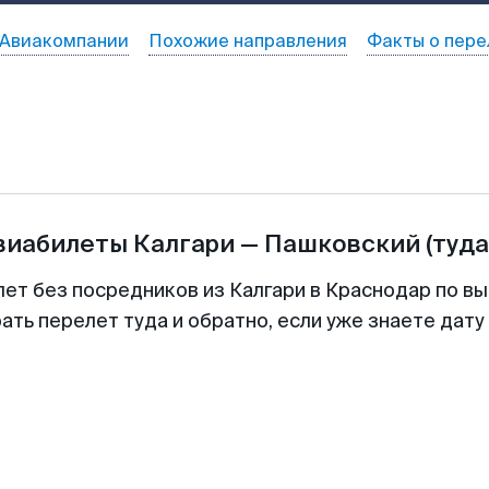
Авиакомпании
Похожие направления
Факты о пере
авиабилеты
Калгари
—
Пашковский
(туда
лет без посредников из Калгари в Краснодар по вы
ть перелет туда и обратно, если уже знаете дат