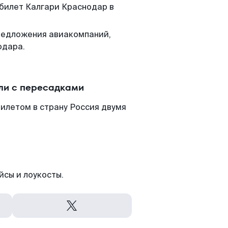
 билет Калгари Краснодар в
редложения авиакомпаний,
одара.
ли с пересадками
илетом в страну Россия двумя
йсы и лоукосты.