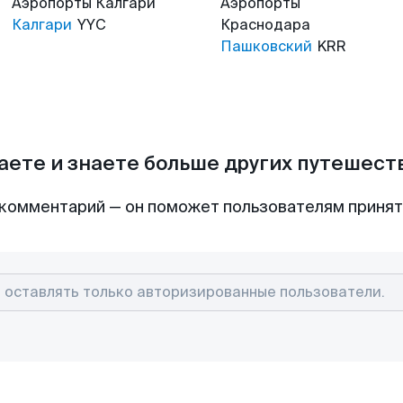
Аэропорты
Калгари
Аэропорты
Калгари
YYC
Краснодара
Пашковский
KRR
аете и знаете больше других путешес
комментарий — он поможет пользователям приня