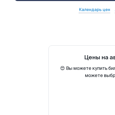
Календарь цен
Цены на 
😍 Вы можете купить би
можете выбра