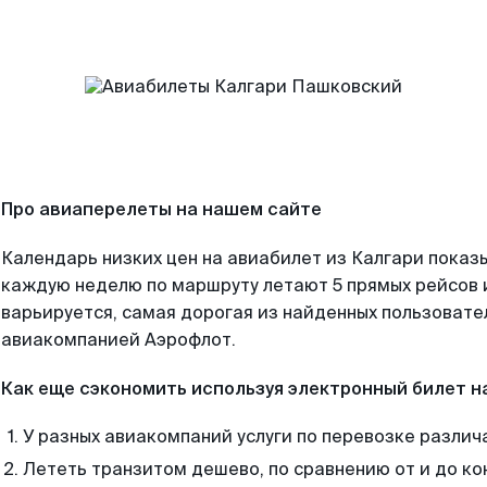
Про авиаперелеты на нашем сайте
Календарь низких цен на авиабилет из Калгари показы
каждую неделю по маршруту летают 5 прямых рейсов и
варьируется, самая дорогая из найденных пользоват
авиакомпанией Аэрофлот.
Как еще сэкономить используя электронный билет н
У разных авиакомпаний услуги по перевозке различ
Лететь транзитом дешево, по сравнению от и до ко