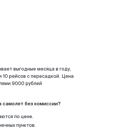
вает выгодные месяца в году,
 10 рейсов с пересадкой. Цена
елями 9000 рублей
а самолет без комиссии?
аются по цене.
нечных пунктов.