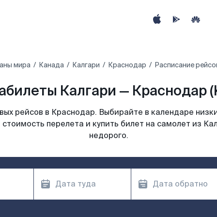
аны мира
Канада
Калгари
Краснодар
Расписание рейсо
абилеты Калгари — Краснодар (
ых рейсов в Краснодар. Выбирайте в календаре низки
 стоимость перелета и купить билет на самолет из Ка
недорого.