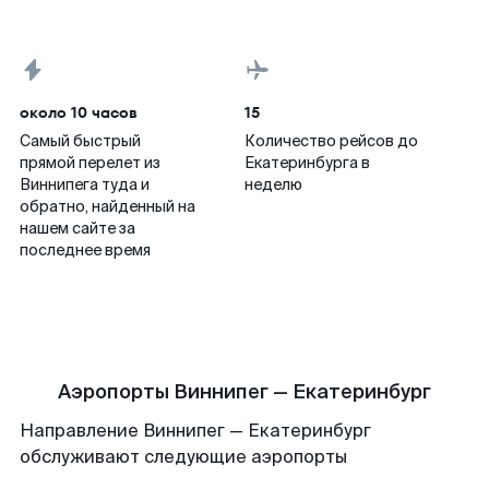
около 10 часов
15
Самый быстрый
Количество рейсов до
прямой перелет из
Екатеринбурга в
Виннипега туда и
неделю
обратно, найденный на
нашем сайте за
последнее время
Аэропорты Виннипег — Екатеринбург
Направление Виннипег — Екатеринбург
обслуживают следующие аэропорты