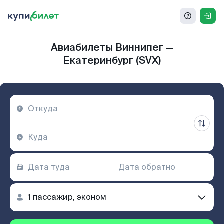
Авиабилеты Виннипег —
Екатеринбург (SVX)