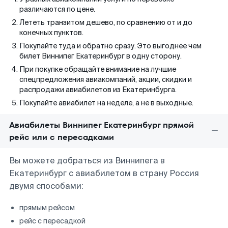
различаются по цене.
Лететь транзитом дешево, по сравнению от и до
конечных пунктов.
Покупайте туда и обратно сразу. Это выгоднее чем
билет Виннипег Екатеринбург в одну сторону.
При покупке обращайте внимание на лучшие
спецпредложения авиакомпаний, акции, скидки и
распродажи авиабилетов из Екатеринбурга.
Покупайте авиабилет на неделе, а не в выходные.
Авиабилеты Виннипег Екатеринбург прямой
рейс или с пересадками
Вы можете добраться из Виннипега в
Екатеринбург с авиабилетом в страну Россия
двумя способами:
прямым рейсом
рейс с пересадкой