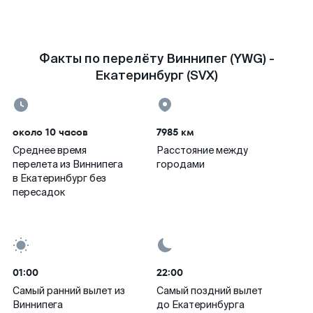
Факты по перелёту Виннипег (YWG) -
Екатеринбург (SVX)
около 10 часов
7985 км
Среднее время
Расстояние между
перелета из Виннипега
городами
в Екатеринбург без
пересадок
01:00
22:00
Самый ранний вылет из
Самый поздний вылет
Виннипега
до Екатеринбурга