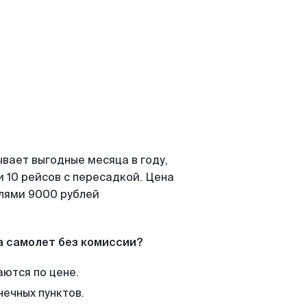
вает выгодные месяца в году,
 10 рейсов с пересадкой. Цена
елями 9000 рублей
а самолет без комиссии?
аются по цене.
нечных пунктов.