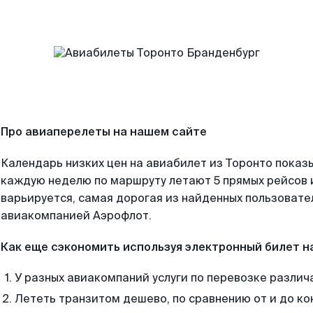
Про авиаперелеты на нашем сайте
Календарь низких цен на авиабилет из Торонто показы
каждую неделю по маршруту летают 5 прямых рейсов и
варьируется, самая дорогая из найденных пользоват
авиакомпанией Аэрофлот.
Как еще сэкономить используя электронный билет н
У разных авиакомпаний услуги по перевозке различ
Лететь транзитом дешево, по сравнению от и до ко