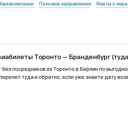
Авиакомпании
Похожие направления
Факты о пере
виабилеты
Торонто
—
Бранденбург
(туда
т без посредников из Торонто в Берлин по выгодно
перелет туда и обратно, если уже знаете дату во