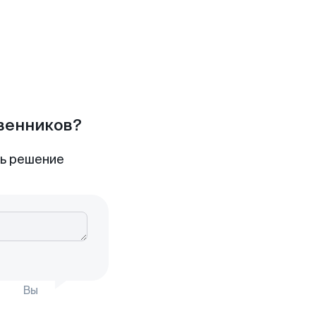
твенников?
ть решение
Вы