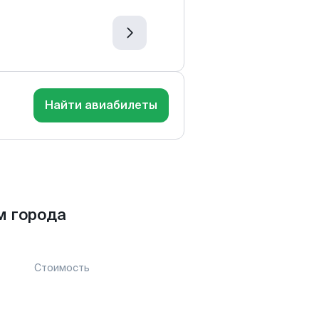
Найти авиабилеты
м города
Стоимость