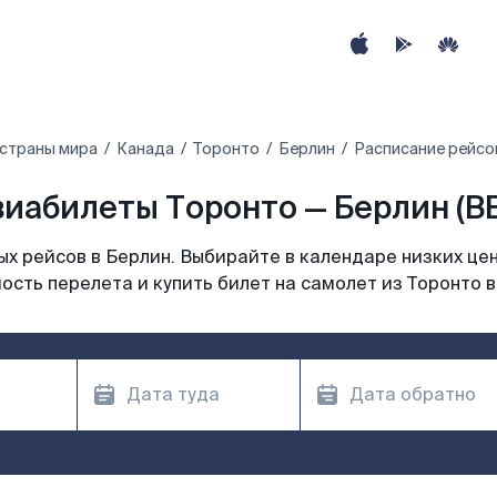
 страны мира
Канада
Торонто
Берлин
Расписание рейсо
иабилеты Торонто — Берлин (B
х рейсов в Берлин. Выбирайте в календаре низких цен
ость перелета и купить билет на самолет из Торонто в