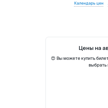
Календарь цен
Цены на а
😍 Вы можете купить биле
выбрать 