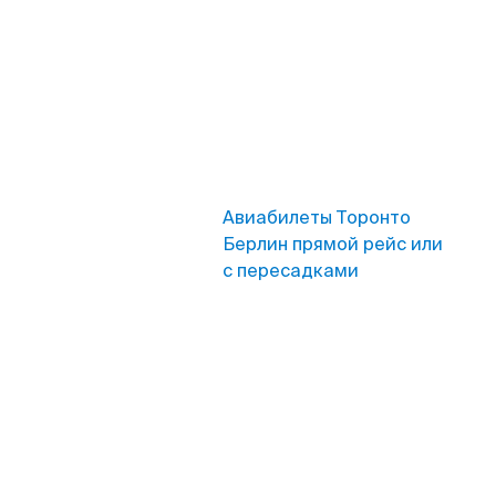
Авиабилеты Торонто
Берлин прямой рейс или
с пересадками