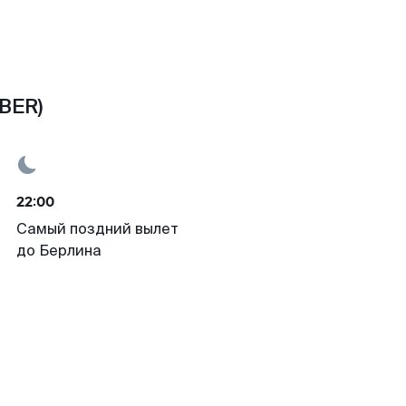
BER)
22:00
Самый поздний вылет
до Берлина