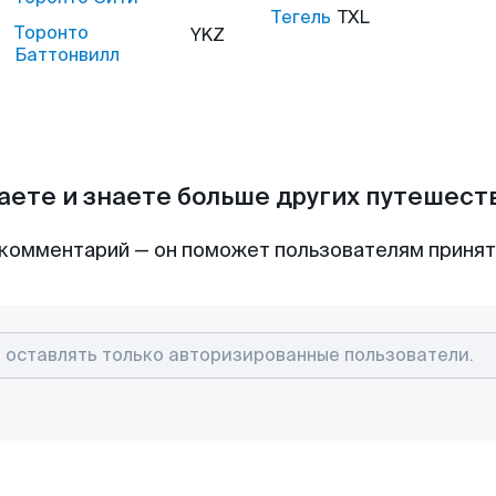
Тегель
TXL
Торонто
YKZ
Баттонвилл
аете и знаете больше других путешес
комментарий — он поможет пользователям приня