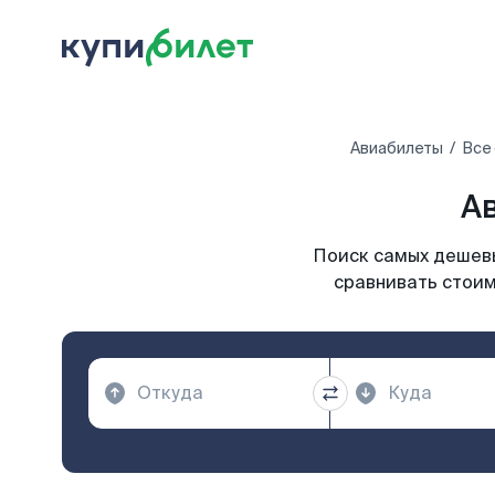
Авиабилеты
Все
Ав
Поиск самых дешевы
сравнивать стоим